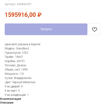
Артикул:
445864187
1595916,00
₽
Запрос
Цена авто указана в Европе
Модель: Grandland
Год выпуска: 2022
Пробег: 76907
Коробка: АКПП
Топливо: Дизель
Объем, см3: 1499
Мощность: 131
Кузов: Внедорожник
Цвет: Черный Металлик
К-во дверей: 4
К-во мест: 5
К-во владельцев: 1
Комплектация
Описание