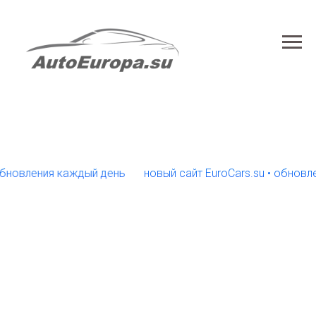
ления каждый день
новый сайт EuroCars.su • обновления 