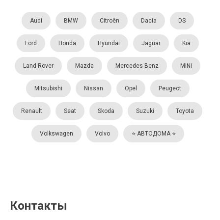
Audi
BMW
Citroën
Dacia
DS
Ford
Honda
Hyundai
Jaguar
Kia
Land Rover
Mazda
Mercedes-Benz
MINI
Mitsubishi
Nissan
Opel
Peugeot
Renault
Seat
Skoda
Suzuki
Toyota
Volkswagen
Volvo
⭐️ АВТОДОМА ⭐️
Контакты