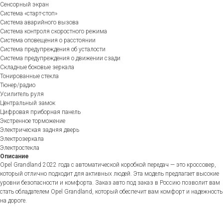
Сенсорный экран
Система «старт-стоп»
Система аварийного вызова
Система контроля скоростного режима
Система оповещения о расстоянии
Система предупреждения об усталости
Система предупреждения о движении сзади
Складные боковые зеркала
Тонированные стекла
Тюнер/радио
Усилитель руля
Центральный замок
Цифровая приборная панель
Экстренное торможение
Электрическая задняя дверь
Электрозеркала
Электростекла
Описание
Opel Grandland 2022 года с автоматической коробкой передач — это кроссовер,
который отлично подходит для активных людей. Эта модель предлагает высокие
уровни безопасности и комфорта. Заказ авто под заказ в Россию позволит вам
стать обладателем Opel Grandland, который обеспечит вам комфорт и надежность
на дороге.