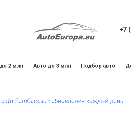
+7 
до 2 млн
Авто до 3 млн
Подбор авто
Д
т EuroCars.su • обновления каждый день
нов