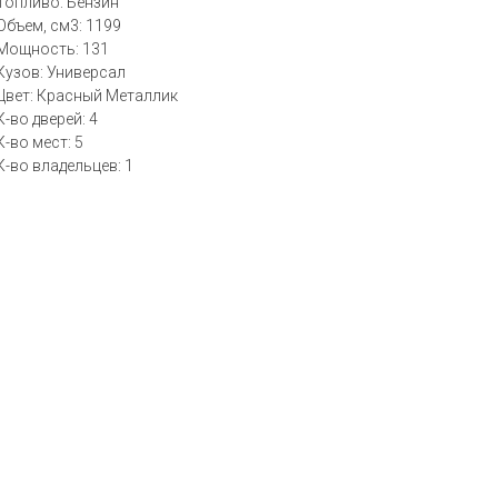
Топливо: Бензин
Объем, см3: 1199
Мощность: 131
Кузов: Универсал
Цвет: Красный Металлик
К-во дверей: 4
К-во мест: 5
К-во владельцев: 1