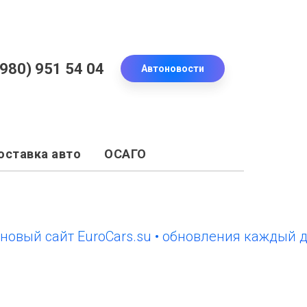
(980) 951 54 04
Автоновости
оставка авто
ОСАГО
ый сайт EuroCars.su • обновления каждый день