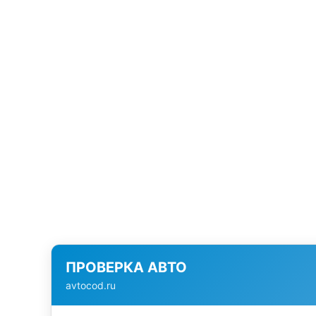
ПРОВЕРКА АВТО
avtocod.ru