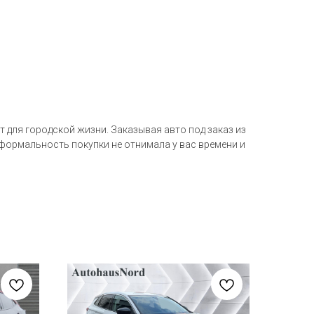
т для городской жизни. Заказывая авто под заказ из
 формальность покупки не отнимала у вас времени и