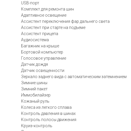
USB-порт
Комплект для ремонта шин
Адаптивное освещение
Ассистент переключения фар дальнего света
Ассистент при старте на подъеме
Ассистент прицепа
Аудиосистема
Багажник на крыше
Бортовой компьютер
Голосовое управление
Датчик дождя
Датчик освещенности
Зеркало заднего вида с автоматическим затемнением
Зимние шины
Зимний пакет
Иммобилайзер
Кожаный руль
Колеса из легкого сплава
Контроль давления в шинах
Контроль полосы движения
Круиз-контроль