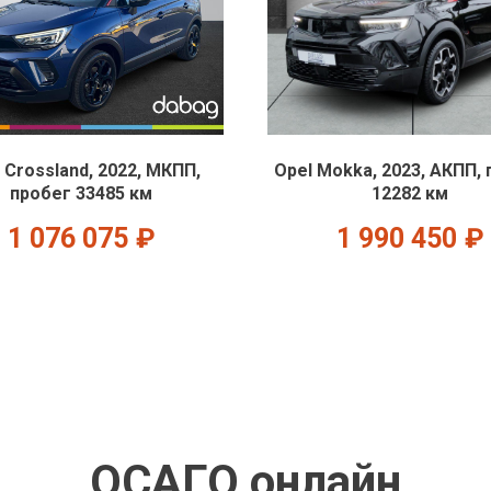
 Crossland, 2022, МКПП,
Opel Mokka, 2023, АКПП,
пробег 33485 км
12282 км
1 076 075
₽
1 990 450
₽
ОСАГО онлайн