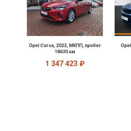
Opel Corsa, 2023, МКПП, пробег
Opel
18630 км
1 347 423
₽