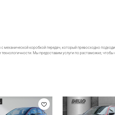
ан с механической коробкой передач, который превосходно подходи
 и технологичности. Мы предоставим услуги по растаможке, чтобы