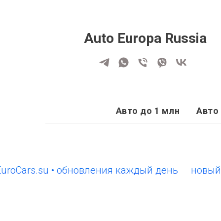
Auto Europa Russia
Авто до 1 млн
Авто 
Cars.su • обновления каждый день
новый сай