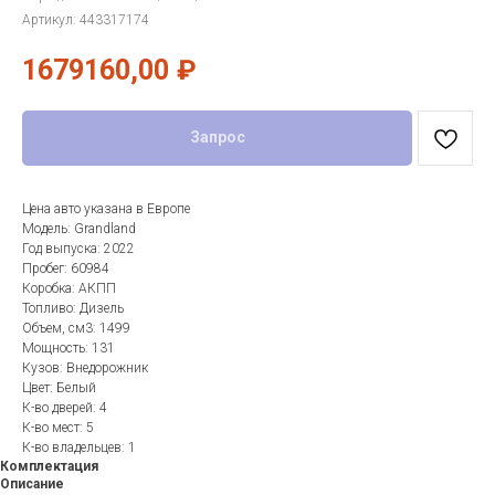
Артикул:
443317174
1679160,00
₽
Запрос
Цена авто указана в Европе
Модель: Grandland
Год выпуска: 2022
Пробег: 60984
Коробка: АКПП
Топливо: Дизель
Объем, см3: 1499
Мощность: 131
Кузов: Внедорожник
Цвет: Белый
К-во дверей: 4
К-во мест: 5
К-во владельцев: 1
Комплектация
Описание