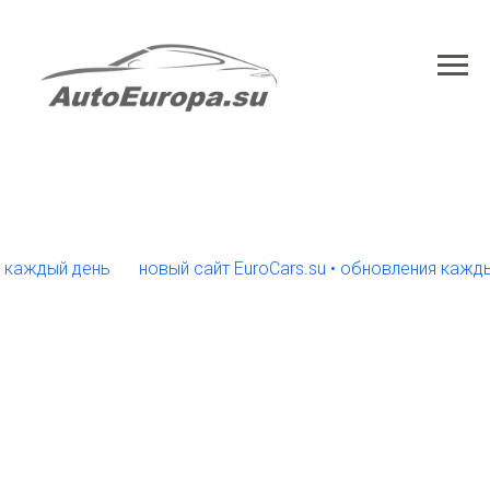
дый день
новый сайт EuroCars.su • обновления каждый ден