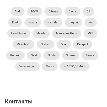
Audi
BMW
Citroën
Dacia
DS
Ford
Honda
Hyundai
Jaguar
Kia
Land Rover
Mazda
Mercedes-Benz
MINI
Mitsubishi
Nissan
Opel
Peugeot
Renault
Seat
Skoda
Suzuki
Toyota
Volkswagen
Volvo
⭐️ АВТОДОМА ⭐️
Контакты