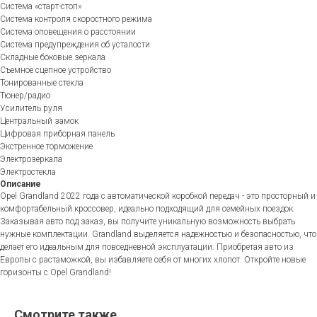
Система «старт-стоп»
Система контроля скоростного режима
Система оповещения о расстоянии
Система предупреждения об усталости
Складные боковые зеркала
Съемное сцепное устройство
Тонированные стекла
Тюнер/радио
Усилитель руля
Центральный замок
Цифровая приборная панель
Экстренное торможение
Электрозеркала
Электростекла
Описание
Opel Grandland 2022 года с автоматической коробкой передач - это просторный и
комфортабельный кроссовер, идеально подходящий для семейных поездок.
Заказывая авто под заказ, вы получите уникальную возможность выбрать
нужные комплектации. Grandland выделяется надежностью и безопасностью, что
делает его идеальным для повседневной эксплуатации. Приобретая авто из
Европы с растаможкой, вы избавляете себя от многих хлопот. Откройте новые
горизонты с Opel Grandland!
Смотрите также