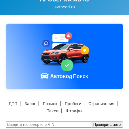
avtocod.ru
ДТП
|
Залог
|
Розыск
|
Пробеги
|
Ограничения
|
Такси
|
Штрафы
Проверить авто