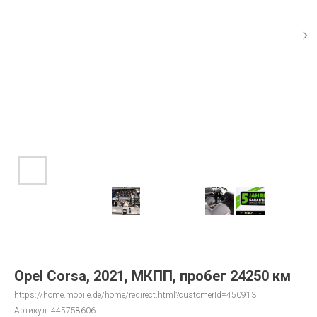
Opel Corsa, 2021, МКПП, пробег 24250 км
https://home.mobile.de/home/redirect.html?customerId=450913
Артикул:
445758606