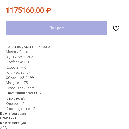
1175160,00
₽
Запрос
Цена авто указана в Европе
Модель: Corsa
Год выпуска: 2021
Пробег: 24250
Коробка: МКПП
Топливо: Бензин
Объем, см3: 1199
Мощность: 75
Кузов: Кляйнваген
Цвет: Синий Металлик
К-во дверей: 4
К-во мест: 5
К-во владельцев: 2
Комплектация
Описание
Комплектация
ABS