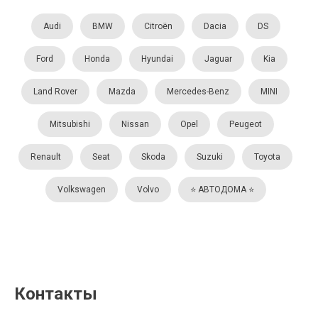
Audi
BMW
Citroën
Dacia
DS
Ford
Honda
Hyundai
Jaguar
Kia
Land Rover
Mazda
Mercedes-Benz
MINI
Mitsubishi
Nissan
Opel
Peugeot
Renault
Seat
Skoda
Suzuki
Toyota
Volkswagen
Volvo
⭐️ АВТОДОМА ⭐️
Контакты