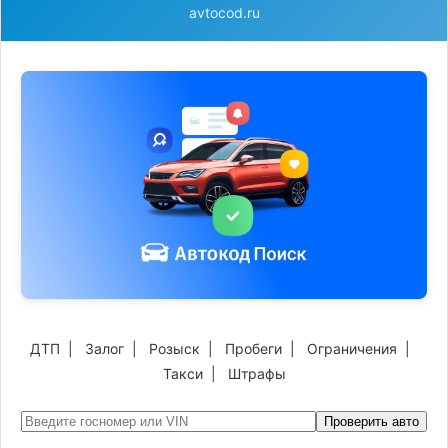
avtocod.ru
ДТП
|
Залог
|
Розыск
|
Пробеги
|
Ограничения
|
Такси
|
Штрафы
Проверить авто