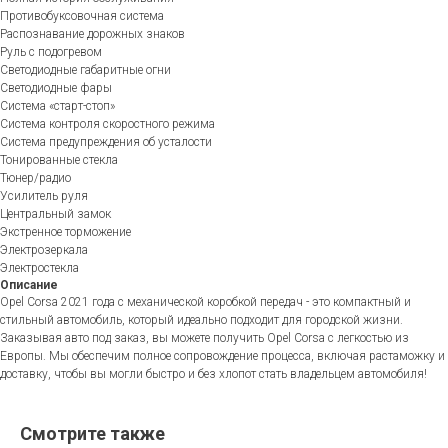
Противобуксовочная система
Распознавание дорожных знаков
Руль с подогревом
Светодиодные габаритные огни
Светодиодные фары
Система «старт-стоп»
Система контроля скоростного режима
Система предупреждения об усталости
Тонированные стекла
Тюнер/радио
Усилитель руля
Центральный замок
Экстренное торможение
Электрозеркала
Электростекла
Описание
Opel Corsa 2021 года с механической коробкой передач - это компактный и
стильный автомобиль, который идеально подходит для городской жизни.
Заказывая авто под заказ, вы можете получить Opel Corsa с легкостью из
Европы. Мы обеспечим полное сопровождение процесса, включая растаможку и
доставку, чтобы вы могли быстро и без хлопот стать владельцем автомобиля!
Смотрите также