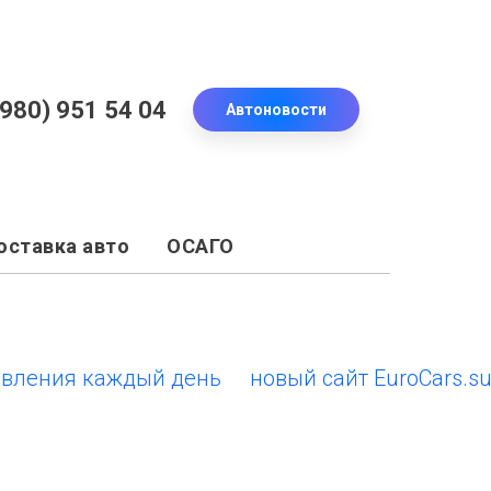
(980) 951 54 04
Автоновости
оставка авто
ОСАГО
ния каждый день
новый сайт EuroCars.su • о