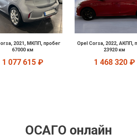
orsa, 2021, МКПП, пробег
Opel Corsa, 2022, АКПП, 
67000 км
23920 км
1 077 615
₽
1 468 320
₽
ОСАГО онлайн