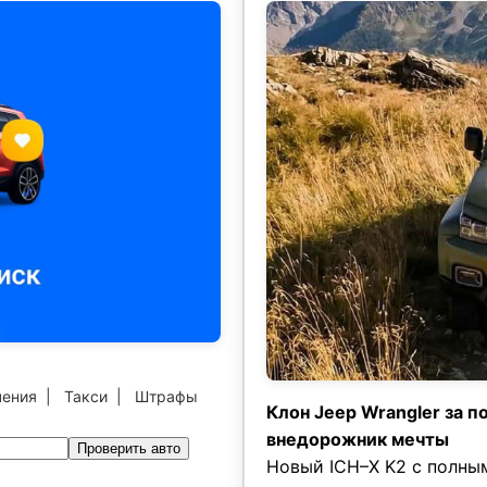
чения
|
Такси
|
Штрафы
Клон Jeep Wrangler за 
внедорожник мечты
Проверить авто
Новый ICH–X K2 с полны