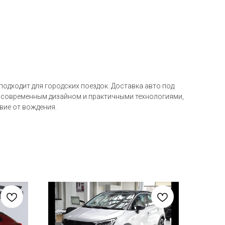
подходит для городских поездок. Доставка авто под
ся современным дизайном и практичными технологиями,
вие от вождения.