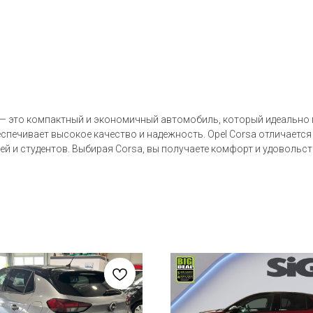
 — это компактный и экономичный автомобиль, который идеально 
беспечивает высокое качество и надежность. Opel Corsa отличает
й и студентов. Выбирая Corsa, вы получаете комфорт и удовольст