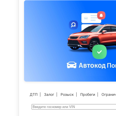
ДТП
|
Залог
|
Розыск
|
Пробеги
|
Ограни