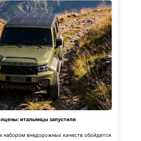
полцены: итальянцы запустили
м набором внедорожных качеств обойдется