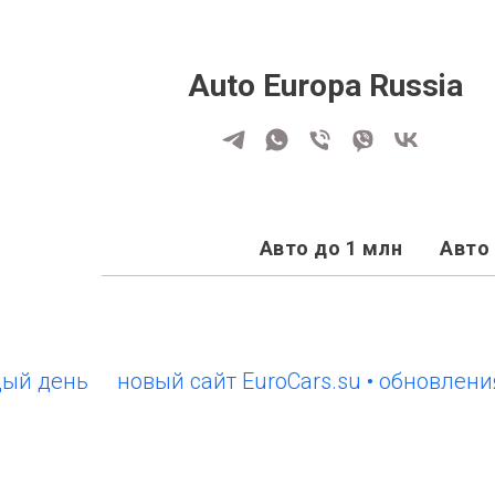
Auto Europa Russia
Авто до 1 млн
Авто 
ень
новый сайт EuroCars.su • обновления ка