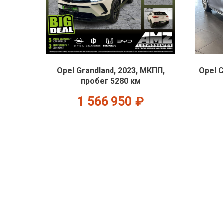
Opel Grandland, 2023, МКПП,
Opel C
пробег 5280 км
1 566 950
₽