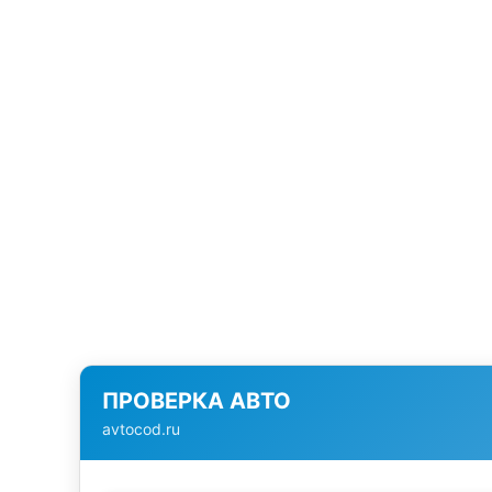
ПРОВЕРКА АВТО
avtocod.ru