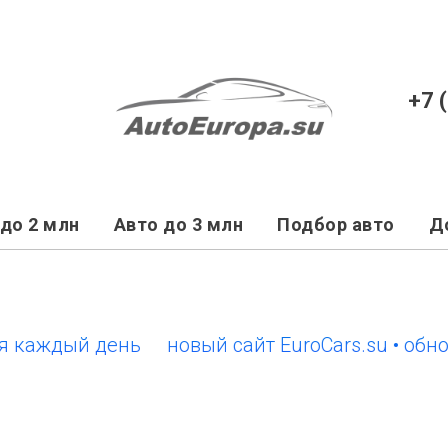
+7 
до 2 млн
Авто до 3 млн
Подбор авто
Д
ждый день
новый сайт EuroCars.su • обновле