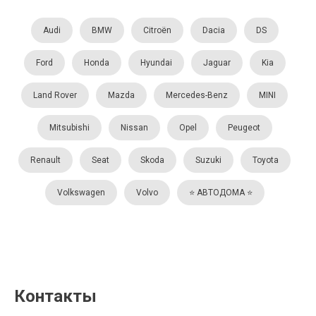
Audi
BMW
Citroën
Dacia
DS
Ford
Honda
Hyundai
Jaguar
Kia
Land Rover
Mazda
Mercedes-Benz
MINI
Mitsubishi
Nissan
Opel
Peugeot
Renault
Seat
Skoda
Suzuki
Toyota
Volkswagen
Volvo
⭐️ АВТОДОМА ⭐️
Контакты