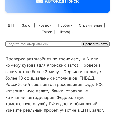
ДТП
|
Залог
|
Розыск
|
Пробеги
|
Ограничения
|
Такси
|
Штрафы
Проверить авто
Проверка автомобиля по госномеру, VIN или
номеру кузова (для японских авто). Проверка
занимает не более 2 минут. Сервис использует
более 13 официальных источников: ГИБДД,
Российский союз автостраховщиков, суды РФ,
нотариальную палату, банки, страховые
компании, автодилеров, Федеральную
таможенную службу РФ и доски объявлений.
Узнайте реальный пробег, участие в ДТП, залог,