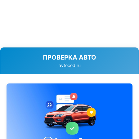
ПРОВЕРКА АВТО
avtocod.ru