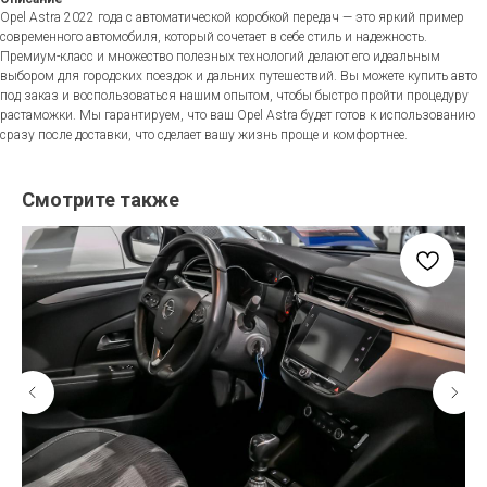
Opel Astra 2022 года с автоматической коробкой передач — это яркий пример
современного автомобиля, который сочетает в себе стиль и надежность.
Премиум-класс и множество полезных технологий делают его идеальным
выбором для городских поездок и дальних путешествий. Вы можете купить авто
под заказ и воспользоваться нашим опытом, чтобы быстро пройти процедуру
растаможки. Мы гарантируем, что ваш Opel Astra будет готов к использованию
сразу после доставки, что сделает вашу жизнь проще и комфортнее.
Смотрите также