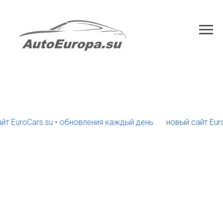
roCars.su • обновления каждый день
новый сайт EuroCars