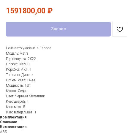
1591800,00
₽
Запрос
Цена авто указана в Европе
Модель: Astra
Год выпуска: 2022
Пробег: 88200
Коробка: АКПП
Топливо: Дизель
Объем, см3: 1499
Мощность: 131
Кузов: Седан
Цвет: Черный Металлик
К-во дверей: 4
К-во мест: 5
К-во владельцев: 1
Комплектация
Описание
Комплектация
ABS