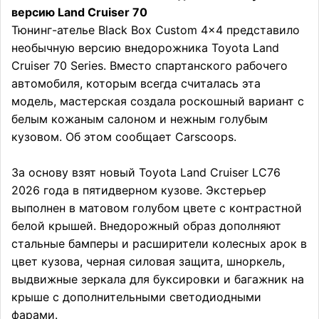
версию Land Cruiser 70
Тюнинг-ателье Black Box Custom 4×4 представило
необычную версию внедорожника Toyota Land
Cruiser 70 Series. Вместо спартанского рабочего
автомобиля, которым всегда считалась эта
модель, мастерская создала роскошный вариант с
белым кожаным салоном и нежным голубым
кузовом. Об этом сообщает Carscoops.
За основу взят новый Toyota Land Cruiser LC76
2026 года в пятидверном кузове. Экстерьер
выполнен в матовом голубом цвете с контрастной
белой крышей. Внедорожный образ дополняют
стальные бамперы и расширители колесных арок в
цвет кузова, черная силовая защита, шноркель,
выдвижные зеркала для буксировки и багажник на
крыше с дополнительными светодиодными
фарами.