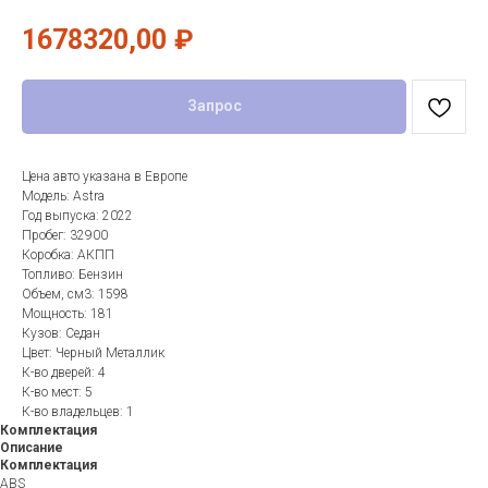
1678320,00
₽
Запрос
Цена авто указана в Европе
Модель: Astra
Год выпуска: 2022
Пробег: 32900
Коробка: АКПП
Топливо: Бензин
Объем, см3: 1598
Мощность: 181
Кузов: Седан
Цвет: Черный Металлик
К-во дверей: 4
К-во мест: 5
К-во владельцев: 1
Комплектация
Описание
Комплектация
ABS