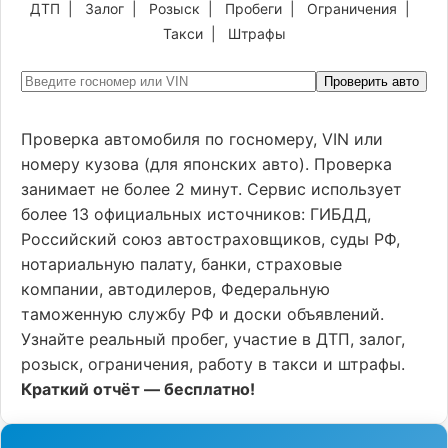
ДТП
|
Залог
|
Розыск
|
Пробеги
|
Ограничения
|
Такси
|
Штрафы
Проверить авто
Проверка автомобиля по госномеру, VIN или
номеру кузова (для японских авто). Проверка
занимает не более 2 минут. Сервис использует
более 13 официальных источников: ГИБДД,
Российский союз автостраховщиков, суды РФ,
нотариальную палату, банки, страховые
компании, автодилеров, Федеральную
таможенную службу РФ и доски объявлений.
Узнайте реальный пробег, участие в ДТП, залог,
розыск, ограничения, работу в такси и штрафы.
Краткий отчёт — бесплатно!