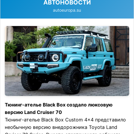
АВТОНОВОСТИ
autoeuropa.su
Тюнинг-ателье Black Box создало люксовую
версию Land Cruiser 70
Тюнинг-ателье Black Box Custom 4×4 представило
необычную версию внедорожника Toyota Land