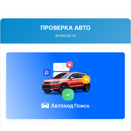
ПРОВЕРКА АВТО
avtocod.ru