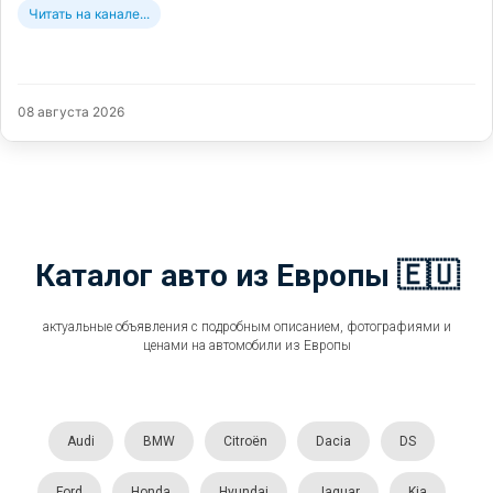
Читать на канале...
08 августа 2026
Каталог авто из Европы 🇪🇺
актуальные объявления с подробным описанием, фотографиями и
ценами на автомобили из Европы
Audi
BMW
Citroën
Dacia
DS
Ford
Honda
Hyundai
Jaguar
Kia