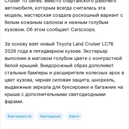
Cruiser 70 Series. Вместо спартанского рабочего
автомобиля, которым всегда считалась эта
модель, мастерская создала роскошный вариант с
белым кожаным салоном и нежным голубым
кузовом. Об этом сообщает Carscoops.
За основу взят новый Toyota Land Cruiser LC76
2026 года в пятидверном кузове. Экстерьер
выполнен в матовом голубом цвете с контрастной
белой крышей. Внедорожный образ дополняют
стальные бамперы и расширители колесных арок в
цвет кузова, черная силовая защита, шноркель,
выдвижные зеркала для буксировки и багажник на
крыше с дополнительными светодиодными
фарами.
#автоновости
#авторынок
#авто