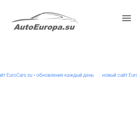
roCars.su • обновления каждый день
новый сайт EuroCars