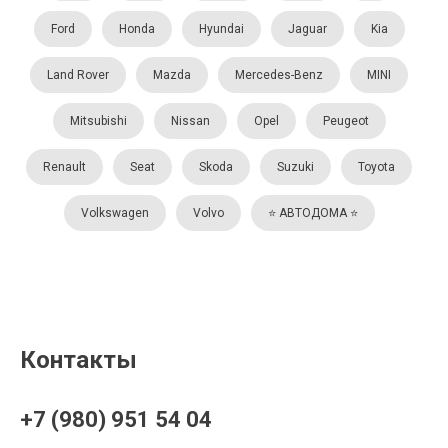
Ford
Honda
Hyundai
Jaguar
Kia
Land Rover
Mazda
Mercedes-Benz
MINI
Mitsubishi
Nissan
Opel
Peugeot
Renault
Seat
Skoda
Suzuki
Toyota
Volkswagen
Volvo
⭐️ АВТОДОМА ⭐️
Контакты
+7 (980) 951 54 04