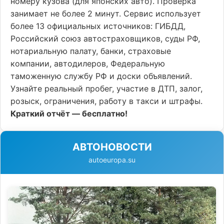
номеру кузова (для японских авто). Проверка
занимает не более 2 минут. Сервис использует
более 13 официальных источников: ГИБДД,
Российский союз автостраховщиков, суды РФ,
нотариальную палату, банки, страховые
компании, автодилеров, Федеральную
таможенную службу РФ и доски объявлений.
Узнайте реальный пробег, участие в ДТП, залог,
розыск, ограничения, работу в такси и штрафы.
Краткий отчёт — бесплатно!
АВТОНОВОСТИ
autoeuropa.su