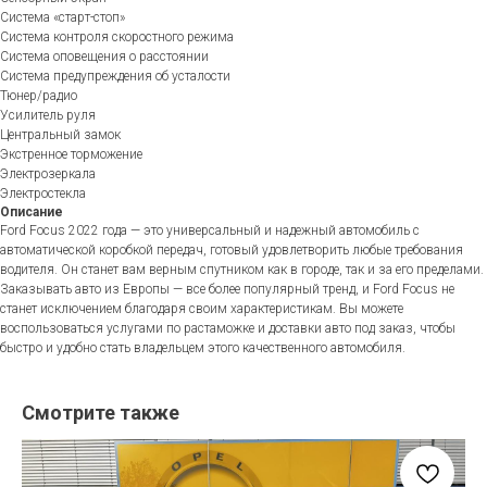
Система «старт-стоп»
Система контроля скоростного режима
Система оповещения о расстоянии
Система предупреждения об усталости
Тюнер/радио
Усилитель руля
Центральный замок
Экстренное торможение
Электрозеркала
Электростекла
Описание
Ford Focus 2022 года — это универсальный и надежный автомобиль с
автоматической коробкой передач, готовый удовлетворить любые требования
водителя. Он станет вам верным спутником как в городе, так и за его пределами.
Заказывать авто из Европы — все более популярный тренд, и Ford Focus не
станет исключением благодаря своим характеристикам. Вы можете
воспользоваться услугами по растаможке и доставки авто под заказ, чтобы
быстро и удобно стать владельцем этого качественного автомобиля.
Смотрите также