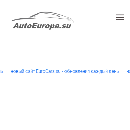
новый сайт EuroCars.su • обновления каждый день
новый 