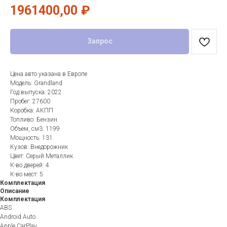
1961400,00
₽
Запрос
Цена авто указана в Европе
Модель: Grandland
Год выпуска: 2022
Пробег: 27600
Коробка: АКПП
Топливо: Бензин
Объем, см3: 1199
Мощность: 131
Кузов: Внедорожник
Цвет: Серый Металлик
К-во дверей: 4
К-во мест: 5
Комплектация
Описание
Комплектация
ABS
Android Auto
Apple CarPlay