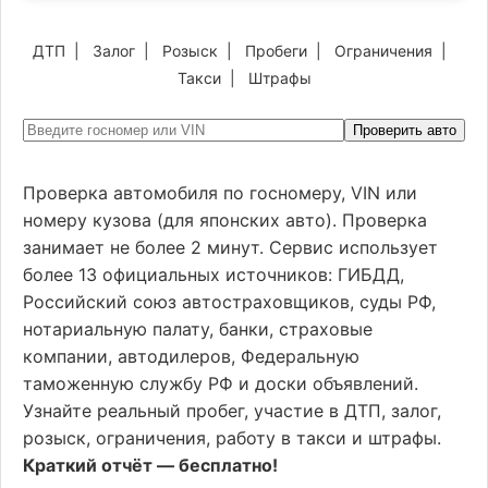
ДТП
|
Залог
|
Розыск
|
Пробеги
|
Ограничения
|
Такси
|
Штрафы
Проверить авто
Проверка автомобиля по госномеру, VIN или
номеру кузова (для японских авто). Проверка
занимает не более 2 минут. Сервис использует
более 13 официальных источников: ГИБДД,
Российский союз автостраховщиков, суды РФ,
нотариальную палату, банки, страховые
компании, автодилеров, Федеральную
таможенную службу РФ и доски объявлений.
Узнайте реальный пробег, участие в ДТП, залог,
розыск, ограничения, работу в такси и штрафы.
Краткий отчёт — бесплатно!