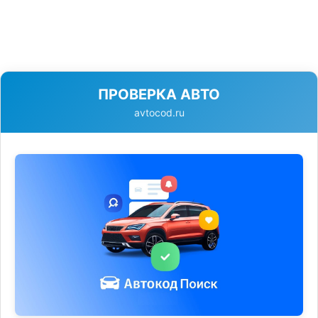
ПРОВЕРКА АВТО
avtocod.ru