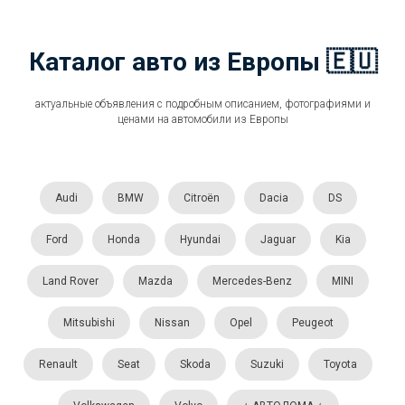
Каталог авто из Европы 🇪🇺
актуальные объявления с подробным описанием, фотографиями и
ценами на автомобили из Европы
Audi
BMW
Citroën
Dacia
DS
Ford
Honda
Hyundai
Jaguar
Kia
Land Rover
Mazda
Mercedes-Benz
MINI
Mitsubishi
Nissan
Opel
Peugeot
Renault
Seat
Skoda
Suzuki
Toyota