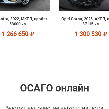
Astra, 2022, МКПП, пробег
Opel Corsa, 2023, АКПП, 
53000 км
37115 км
1 266 650
₽
1 300 530
₽
ОСАГО онлайн
быстро, выгодно, не выходя из дома