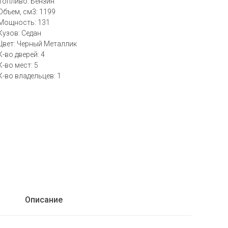
Топливо: Бензин
Объем, см3: 1199
Мощность: 131
Кузов: Седан
Цвет: Черный Металлик
К-во дверей: 4
К-во мест: 5
К-во владельцев: 1
Описание