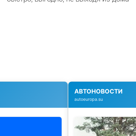
АВТОНОВОСТИ
autoeuropa.su