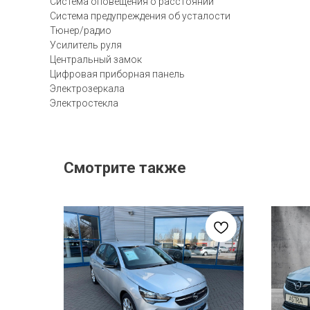
Система оповещения о расстоянии
Система предупреждения об усталости
Тюнер/радио
Усилитель руля
Центральный замок
Цифровая приборная панель
Электрозеркала
Электростекла
Смотрите также