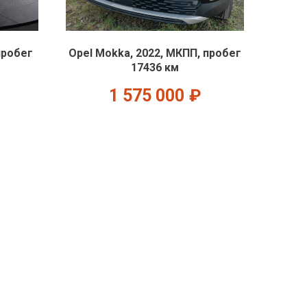
пробег
Opel Mokka, 2022, МКПП, пробег
17436 км
1 575 000
₽