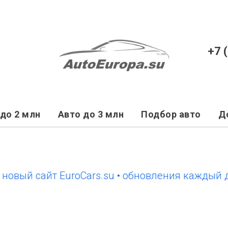
+7 
до 2 млн
Авто до 3 млн
Подбор авто
Д
й сайт EuroCars.su • обновления каждый день