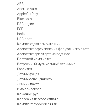
ABS
Android Auto
Apple CarPlay
Bluetooth
DAB-радио
ESP
Isofix
USB-порт
Комплект для ремонта шин
Ассистент переключения фар дальнего света
Ассистент при старте на подъеме
Бортовой компьютер
Встроенный музыкальный стриминг
Гарантия
Датчик дождя
Датчик освещенности
Зимний пакет
Иммобилайзер
Кожаный руль
Колеса из легкого сплава
Комплект громкой связи