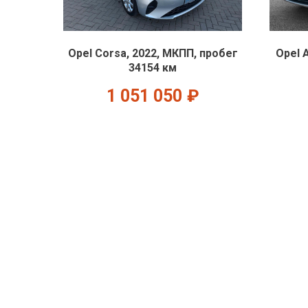
Opel Corsa, 2022, МКПП, пробег
Opel 
34154 км
1 051 050
₽