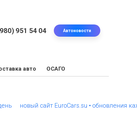
(980) 951 54 04
Автоновости
оставка авто
ОСАГО
новый сайт EuroCars.su • обновления каждый