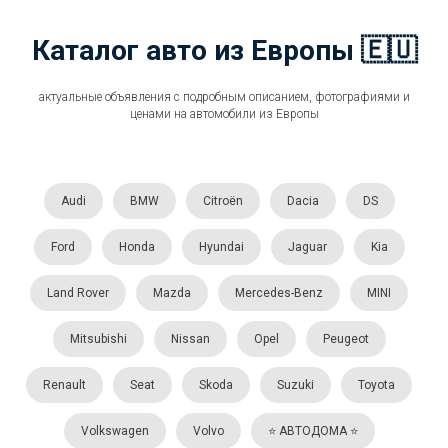
Каталог авто из Европы 🇪🇺
актуальные объявления с подробным описанием, фотографиями и
ценами на автомобили из Европы
Audi
BMW
Citroën
Dacia
DS
Ford
Honda
Hyundai
Jaguar
Kia
Land Rover
Mazda
Mercedes-Benz
MINI
Mitsubishi
Nissan
Opel
Peugeot
Renault
Seat
Skoda
Suzuki
Toyota
Volkswagen
Volvo
⭐️ АВТОДОМА ⭐️