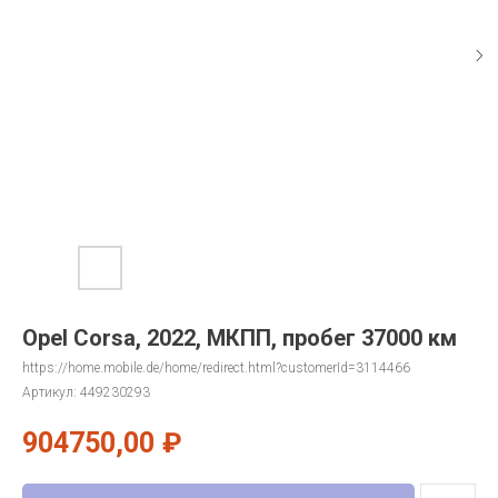
Opel Corsa, 2022, МКПП, пробег 37000 км
https://home.mobile.de/home/redirect.html?customerId=3114466
Артикул:
449230293
904750,00
₽