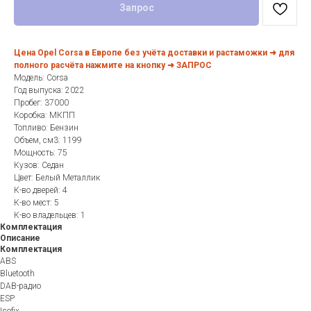
Запрос
Цена Opel Corsa в Европе без учёта доставки и растаможки ➜ для
полного расчёта нажмите на кнопку ➜ ЗАПРОС
Модель: Corsa
Год выпуска: 2022
Пробег: 37000
Коробка: МКПП
Топливо: Бензин
Объем, см3: 1199
Мощность: 75
Кузов: Седан
Цвет: Белый Металлик
К-во дверей: 4
К-во мест: 5
К-во владельцев: 1
Комплектация
Описание
Комплектация
ABS
Bluetooth
DAB-радио
ESP
Isofix