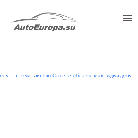
новый сайт EuroCars.su • обновления каждый день
нов