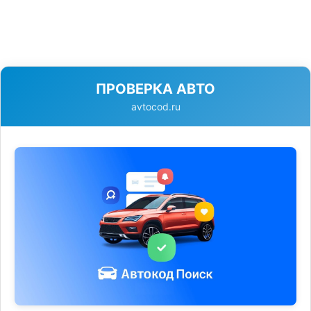
ПРОВЕРКА АВТО
avtocod.ru