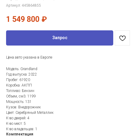
Артикул:
445864855
1 549 800
₽
Запрос
Цена авто указана в Европе
Модель: Grandland
Год выпуска: 2022
Пробег: 61920
Коробка: АКПП
Топливо: Бензин
Объем, см3: 1199
Мощность: 131
Кузов: Внедорожник
Цвет: Серебряный Металлик
К-во дверей: 4
К-во мест: 5
К-во владельцев: 1
Комплектация