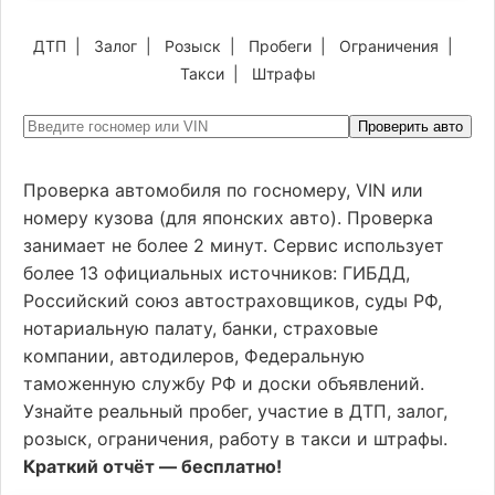
ДТП
|
Залог
|
Розыск
|
Пробеги
|
Ограничения
|
Такси
|
Штрафы
Проверить авто
Проверка автомобиля по госномеру, VIN или
номеру кузова (для японских авто). Проверка
занимает не более 2 минут. Сервис использует
более 13 официальных источников: ГИБДД,
Российский союз автостраховщиков, суды РФ,
нотариальную палату, банки, страховые
компании, автодилеров, Федеральную
таможенную службу РФ и доски объявлений.
Узнайте реальный пробег, участие в ДТП, залог,
розыск, ограничения, работу в такси и штрафы.
Краткий отчёт — бесплатно!