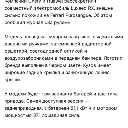
Компании Chery и Huawei рассекретили
совместный электромобиль Luxeed RX, внешне
сильно похожий на Ferrari Purosangue. Об этом
сообщил журнал «За рулем».
Модель оснащена лидаром на крыше, выдвижными
дверными ручками, затемненной радиаторной
решеткой, светодиодной оптикой и
воздухозаборниками в переднем бампере. Логотип
бренда выполнен в черном цвете. Кузов имеет
широкие задние крылья и заниженную линию
крыши.
У модели будет три варианта батарей и два типа
привода. Самая доступная версия —
заднеприводная, с батареей 81,1 кВт·ч и мотором
мощностью 371 лошадиная сила.