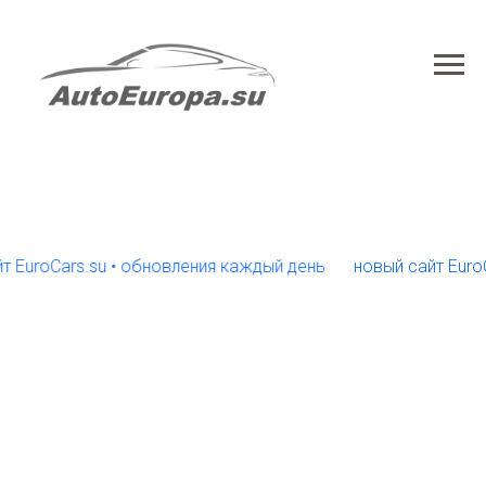
oCars.su • обновления каждый день
новый сайт EuroCars.