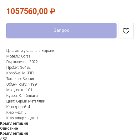
1057560,00
₽
Запрос
Цена авто указана в Европе
Модель: Corsa
Год выпуска: 2022
Пробег: 36432
Коробка: МКПП
Топливо: Бензин
Объем, см3: 1199
Мощность: 101
Кузов: Кляйнваген
Цвет: Серый Металлик
К-во дверей: 4
К-во мест: 5
К-во владельцев: 1
Комплектация
Описание
Комплектация
ABS