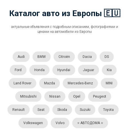
Каталог авто из Европы 🇪🇺
актуальные объявления с подробным описанием, фотографиями и
ценами на автомобили из Европы
Audi
BMW
Citroën
Dacia
DS
Ford
Honda
Hyundai
Jaguar
Kia
Land Rover
Mazda
Mercedes-Benz
MINI
Mitsubishi
Nissan
Opel
Peugeot
Renault
Seat
Skoda
Suzuki
Toyota
Volkswagen
Volvo
⭐️ АВТОДОМА ⭐️