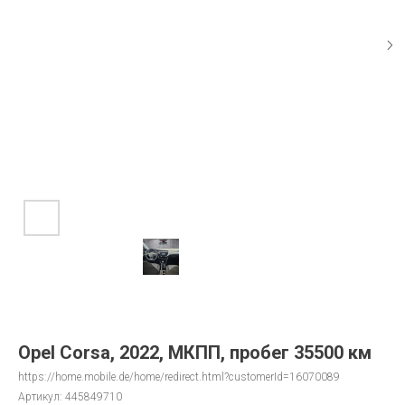
Opel Corsa, 2022, МКПП, пробег 35500 км
https://home.mobile.de/home/redirect.html?customerId=16070089
Артикул:
445849710