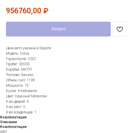
956760,00
₽
Запрос
Цена авто указана в Европе
Модель: Corsa
Год выпуска: 2022
Пробег: 35500
Коробка: МКПП
Топливо: Бензин
Объем, см3: 1199
Мощность: 75
Кузов: Кляйнваген
Цвет: Красный Металлик
К-во дверей: 4
К-во мест: 5
К-во владельцев: 1
Комплектация
Описание
Комплектация
ABS