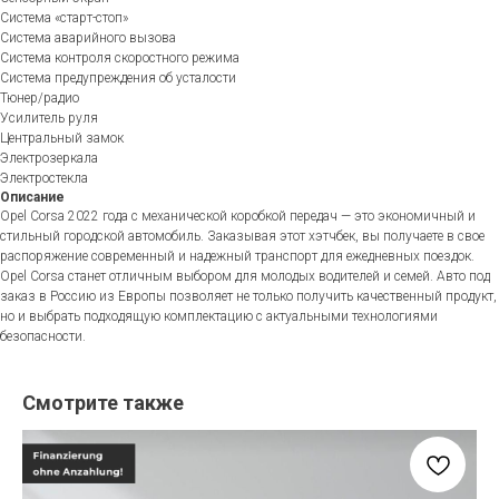
Система «старт-стоп»
Система аварийного вызова
Система контроля скоростного режима
Система предупреждения об усталости
Тюнер/радио
Усилитель руля
Центральный замок
Электрозеркала
Электростекла
Описание
Opel Corsa 2022 года с механической коробкой передач — это экономичный и
стильный городской автомобиль. Заказывая этот хэтчбек, вы получаете в свое
распоряжение современный и надежный транспорт для ежедневных поездок.
Opel Corsa станет отличным выбором для молодых водителей и семей. Авто под
заказ в Россию из Европы позволяет не только получить качественный продукт,
но и выбрать подходящую комплектацию с актуальными технологиями
безопасности.
Смотрите также