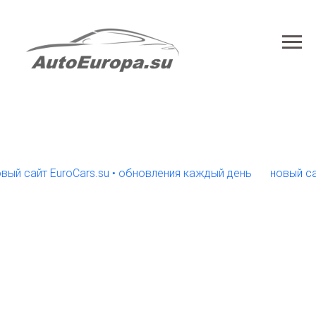
айт EuroCars.su • обновления каждый день
новый сайт Eu