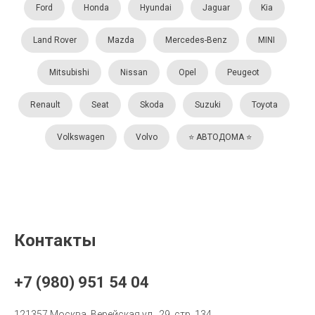
Ford
Honda
Hyundai
Jaguar
Kia
Land Rover
Mazda
Mercedes-Benz
MINI
Mitsubishi
Nissan
Opel
Peugeot
Renault
Seat
Skoda
Suzuki
Toyota
Volkswagen
Volvo
⭐️ АВТОДОМА ⭐️
Контакты
+7 (980) 951 54 04
121357 Москва, Верейская ул., 29, стр. 134