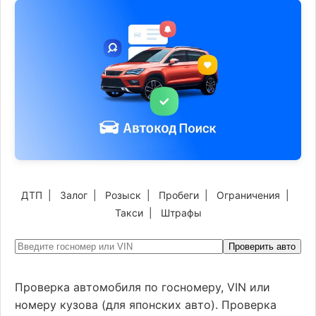
ДТП
|
Залог
|
Розыск
|
Пробеги
|
Ограничения
|
Такси
|
Штрафы
Проверить авто
Проверка автомобиля по госномеру, VIN или
номеру кузова (для японских авто). Проверка