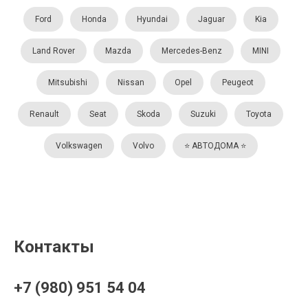
Ford
Honda
Hyundai
Jaguar
Kia
Land Rover
Mazda
Mercedes-Benz
MINI
Mitsubishi
Nissan
Opel
Peugeot
Renault
Seat
Skoda
Suzuki
Toyota
Volkswagen
Volvo
⭐️ АВТОДОМА ⭐️
Контакты
+7 (980) 951 54 04