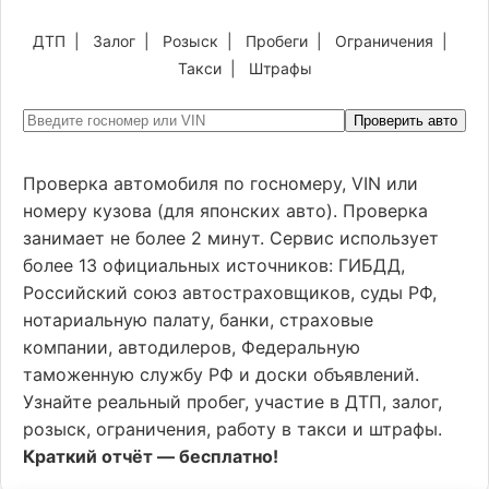
ДТП
|
Залог
|
Розыск
|
Пробеги
|
Ограничения
|
Такси
|
Штрафы
Проверить авто
Проверка автомобиля по госномеру, VIN или
номеру кузова (для японских авто). Проверка
занимает не более 2 минут. Сервис использует
более 13 официальных источников: ГИБДД,
Российский союз автостраховщиков, суды РФ,
нотариальную палату, банки, страховые
компании, автодилеров, Федеральную
таможенную службу РФ и доски объявлений.
Узнайте реальный пробег, участие в ДТП, залог,
розыск, ограничения, работу в такси и штрафы.
Краткий отчёт — бесплатно!