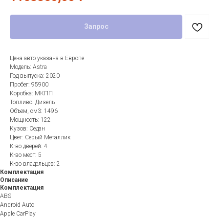
Запрос
Цена авто указана в Европе
Модель: Astra
Год выпуска: 2020
Пробег: 95900
Коробка: МКПП
Топливо: Дизель
Объем, см3: 1496
Мощность: 122
Кузов: Седан
Цвет: Серый Металлик
К-во дверей: 4
К-во мест: 5
К-во владельцев: 2
Комплектация
Описание
Комплектация
ABS
Android Auto
Apple CarPlay