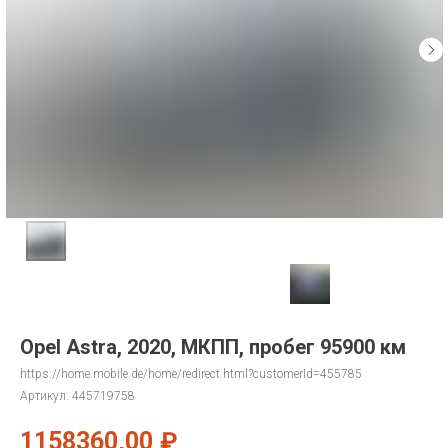
Opel Astra, 2020, МКПП, пробег 95900 км
https://home.mobile.de/home/redirect.html?customerId=455785
Артикул:
445719758
1158360,00
₽