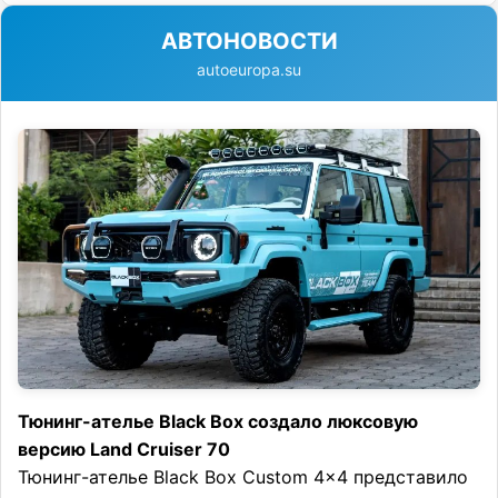
АВТОНОВОСТИ
autoeuropa.su
Тюнинг-ателье Black Box создало люксовую
версию Land Cruiser 70
Тюнинг-ателье Black Box Custom 4×4 представило