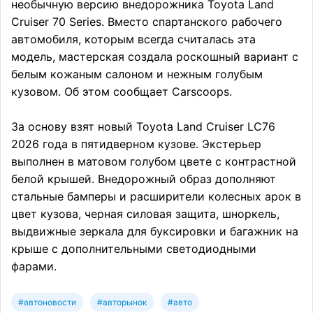
необычную версию внедорожника Toyota Land
Cruiser 70 Series. Вместо спартанского рабочего
автомобиля, которым всегда считалась эта
модель, мастерская создала роскошный вариант с
белым кожаным салоном и нежным голубым
кузовом. Об этом сообщает Carscoops.
За основу взят новый Toyota Land Cruiser LC76
2026 года в пятидверном кузове. Экстерьер
выполнен в матовом голубом цвете с контрастной
белой крышей. Внедорожный образ дополняют
стальные бамперы и расширители колесных арок в
цвет кузова, черная силовая защита, шноркель,
выдвижные зеркала для буксировки и багажник на
крыше с дополнительными светодиодными
фарами.
#автоновости
#авторынок
#авто