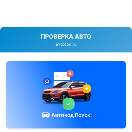
ПРОВЕРКА АВТО
avtocod.ru