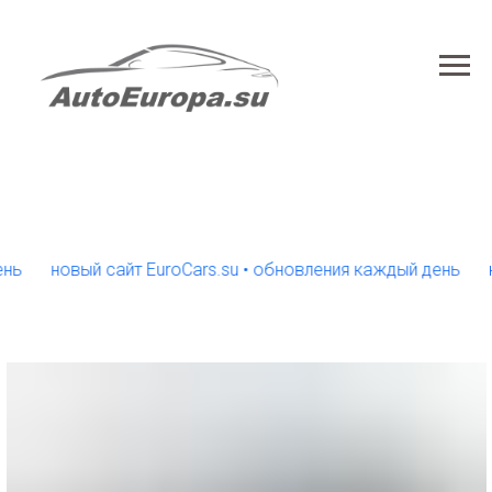
новый сайт EuroCars.su • обновления каждый день
новый