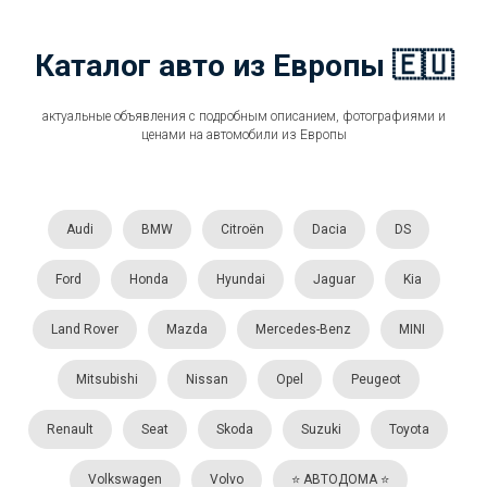
Каталог авто из Европы 🇪🇺
актуальные объявления с подробным описанием, фотографиями и
ценами на автомобили из Европы
Audi
BMW
Citroën
Dacia
DS
Ford
Honda
Hyundai
Jaguar
Kia
Land Rover
Mazda
Mercedes-Benz
MINI
Mitsubishi
Nissan
Opel
Peugeot
Renault
Seat
Skoda
Suzuki
Toyota
Volkswagen
Volvo
⭐️ АВТОДОМА ⭐️