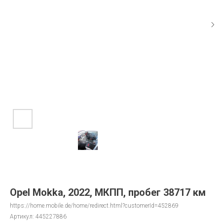
Opel Mokka, 2022, МКПП, пробег 38717 км
https://home.mobile.de/home/redirect.html?customerId=452869
Артикул:
445227886