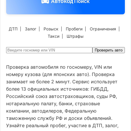
ДТП
|
Залог
|
Розыск
|
Пробеги
|
Ограничения
|
Такси
|
Штрафы
Проверить авто
Проверка автомобиля по госномеру, VIN или
номеру кузова (для японских авто). Проверка
занимает не более 2 минут. Сервис использует
более 13 официальных источников: ГИБДД,
Российский союз автостраховщиков, суды РФ,
нотариальную палату, банки, страховые
компании, автодилеров, Федеральную
таможенную службу РФ и доски объявлений.
Узнайте реальный пробег, участие в ДТП, залог,