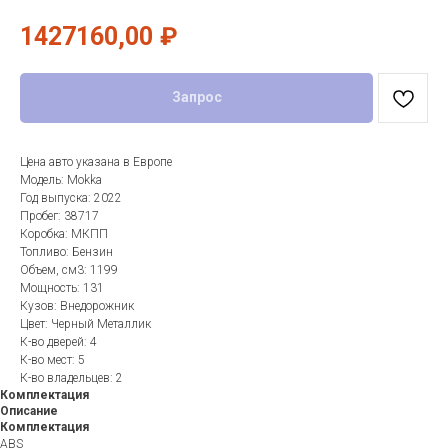
1427160,00
₽
Запрос
Цена авто указана в Европе
Модель: Mokka
Год выпуска: 2022
Пробег: 38717
Коробка: МКПП
Топливо: Бензин
Объем, см3: 1199
Мощность: 131
Кузов: Внедорожник
Цвет: Черный Металлик
К-во дверей: 4
К-во мест: 5
К-во владельцев: 2
Комплектация
Описание
Комплектация
ABS