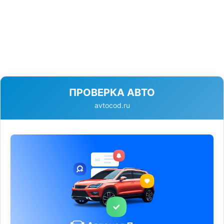
ПРОВЕРКА АВТО
avtocod.ru