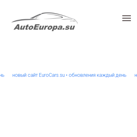
новый сайт EuroCars.su • обновления каждый день
новый