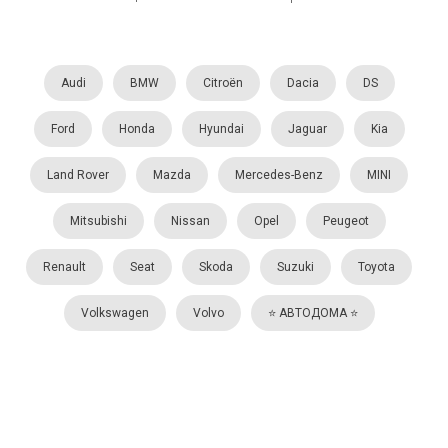
Audi
BMW
Citroën
Dacia
DS
Ford
Honda
Hyundai
Jaguar
Kia
Land Rover
Mazda
Mercedes-Benz
MINI
Mitsubishi
Nissan
Opel
Peugeot
Renault
Seat
Skoda
Suzuki
Toyota
Volkswagen
Volvo
⭐️ АВТОДОМА ⭐️