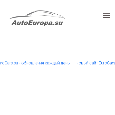
rs.su • обновления каждый день
новый сайт EuroCars.su •