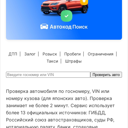
ДТП
|
Залог
|
Розыск
|
Пробеги
|
Ограничения
|
Такси
|
Штрафы
Проверить авто
Проверка автомобиля по госномеру, VIN или
номеру кузова (для японских авто). Проверка
занимает не более 2 минут. Сервис использует
более 13 официальных источников: ГИБДД,
Российский союз автостраховщиков, суды РФ,
нотариальную палату, банки, страховые