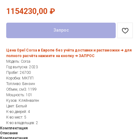
1154230,00
₽
Запрос
Цена Opel Corsa в Европе без учёта доставки и растаможки ➜ для
полного расчёта нажмите на кнопку ➜ ЗАПРОС
Модель: Corsa
Год выпуска: 2023
Пробег: 26700
Коробка: МКПП
Топливо: Бензин
Объем, см3: 1199
Мощность: 101
Кузов: Кляйнваген
Цвет: Белый
К-во дверей: 4
К-во мест: 5
К-во владельцев: 2
Комплектация
Описание
Комплектация