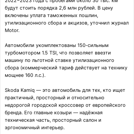
2022−2023 года с пробегами около 30 тыс. км
будут стоить порядка 2,6 млн рублей. В цену
включены уплата таможенных пошлин,
утилизационного сбора и акцизов, уточнил журнал
Motor.
Автомобили укомплектованы 150-сильным
турбомотором 1.5 TSI, что позволяет ввезти
машину по льготной ставке утилизационного
сбора (коммерческий тариф действует на технику
мощнее 160 л.с.).
Skoda Kamiq — это автомобиль для тех, кто ищет
практичный, просторный и относительно
недорогой городской кроссовер от европейского
бренда. Его главные козыри — надёжная
техническая часть, просторный салон и
эргономичный интерьер.