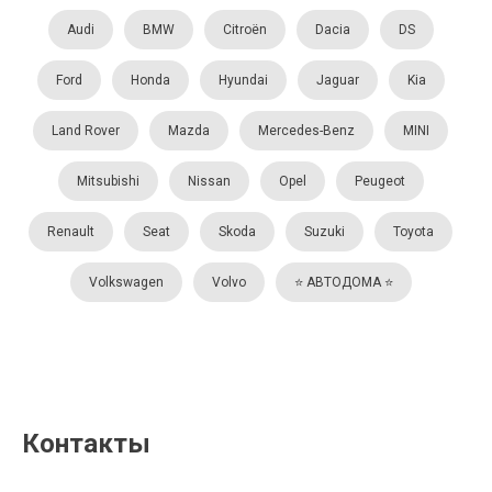
Audi
BMW
Citroën
Dacia
DS
Ford
Honda
Hyundai
Jaguar
Kia
Land Rover
Mazda
Mercedes-Benz
MINI
Mitsubishi
Nissan
Opel
Peugeot
Renault
Seat
Skoda
Suzuki
Toyota
Volkswagen
Volvo
⭐️ АВТОДОМА ⭐️
Контакты