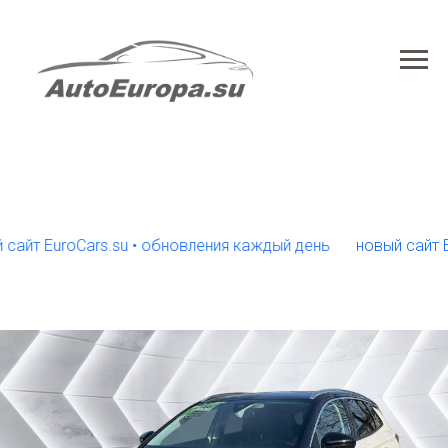
EuroCars.su • обновления каждый день
новый сайт EuroCa