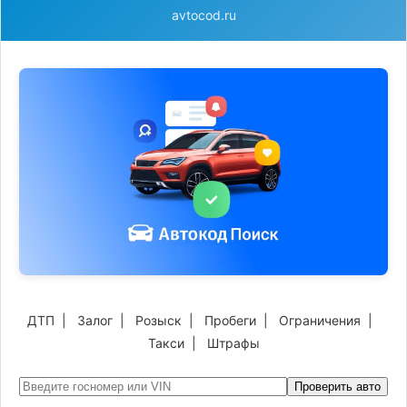
avtocod.ru
ДТП
|
Залог
|
Розыск
|
Пробеги
|
Ограничения
|
Такси
|
Штрафы
Проверить авто