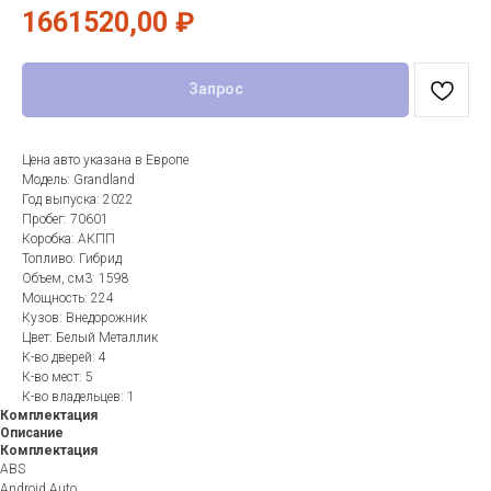
1661520,00
₽
Запрос
Цена авто указана в Европе
Модель: Grandland
Год выпуска: 2022
Пробег: 70601
Коробка: АКПП
Топливо: Гибрид
Объем, см3: 1598
Мощность: 224
Кузов: Внедорожник
Цвет: Белый Металлик
К-во дверей: 4
К-во мест: 5
К-во владельцев: 1
Комплектация
Описание
Комплектация
ABS
Android Auto