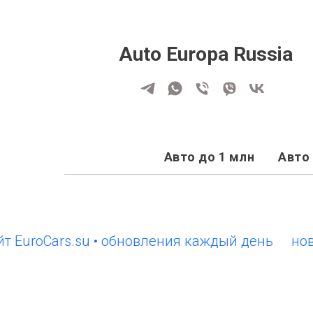
Auto Europa Russia
Авто до 1 млн
Авто 
oCars.su • обновления каждый день
новый са