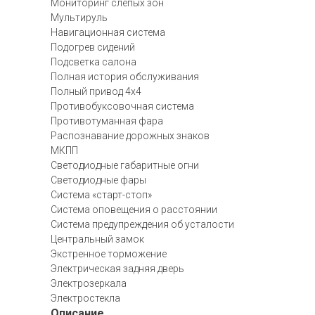
Мониторинг слепых зон
Мультируль
Навигационная система
Подогрев сидений
Подсветка салона
Полная история обслуживания
Полный привод 4х4
Противобуксовочная система
Противотуманная фара
Распознавание дорожных знаков
МКПП
Светодиодные габаритные огни
Светодиодные фары
Система «старт-стоп»
Система оповещения о расстоянии
Система предупреждения об усталости
Центральный замок
Экстренное торможение
Электрическая задняя дверь
Электрозеркала
Электростекла
Описание