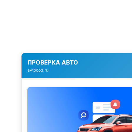
ПРОВЕРКА АВТО
avtocod.ru