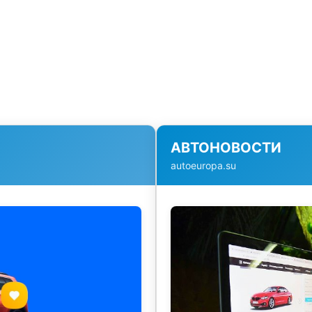
АВТОНОВОСТИ
autoeuropa.su