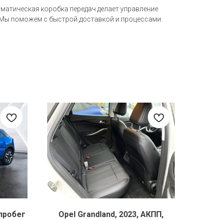
оматическая коробка передач делает управление
в. Мы поможем с быстрой доставкой и процессами
 пробег
Opel Grandland, 2023, АКПП,