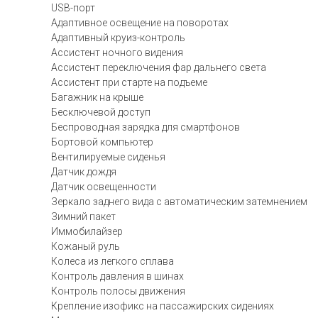
USB-порт
Адаптивное освещение на поворотах
Адаптивный круиз-контроль
Ассистент ночного видения
Ассистент переключения фар дальнего света
Ассистент при старте на подъеме
Багажник на крыше
Бесключевой доступ
Беспроводная зарядка для смартфонов
Бортовой компьютер
Вентилируемые сиденья
Датчик дождя
Датчик освещенности
Зеркало заднего вида с автоматическим затемнением
Зимний пакет
Иммобилайзер
Кожаный руль
Колеса из легкого сплава
Контроль давления в шинах
Контроль полосы движения
Крепление изофикс на пассажирских сидениях