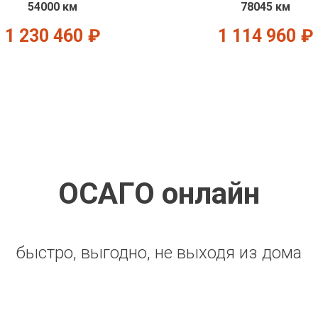
54000 км
78045 км
1 230 460
₽
1 114 960
₽
ОСАГО онлайн
быстро, выгодно, не выходя из дома