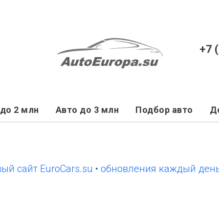
+7 
до 2 млн
Авто до 3 млн
Подбор авто
Д
йт EuroCars.su • обновления каждый день
но