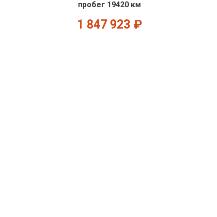
пробег 19420 км
1 847 923
₽