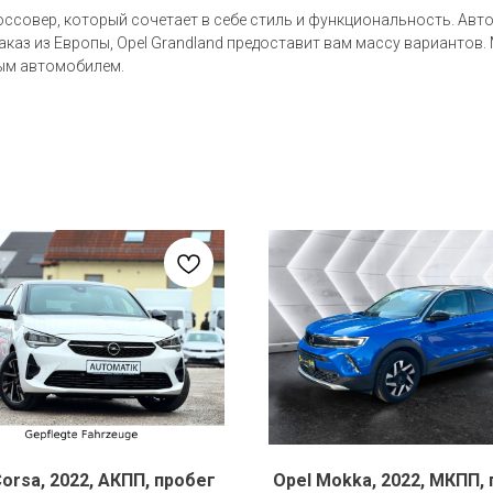
оссовер, который сочетает в себе стиль и функциональность. Авт
заказ из Европы, Opel Grandland предоставит вам массу варианто
ым автомобилем.
Corsa, 2022, АКПП, пробег
Opel Mokka, 2022, МКПП,