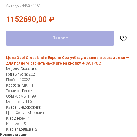
Артикул:
449271101
1152690,00
₽
Запрос
Цена Opel Crossland в Европе без учёта доставки и растаможки ➜
для полного расчёта нажмите на кнопку ➜ ЗАПРОС
Модель: Crossland
Год выпуска: 2021
Пробег: 40023
Коробка: МКПП
Топливо: Бензин
Объем, см3: 1199
Мощность: 110
Кузов: Внедорожник
Цвет: Серый Металлик
К-во дверей: 4
К-во мест: 5
К-во владельцев: 2
Комплектация