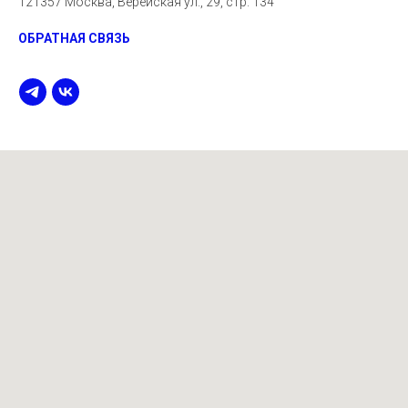
121357 Москва, Верейская ул., 29, стр. 134
ОБРАТНАЯ СВЯЗЬ