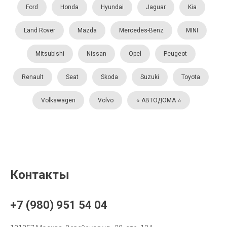
Ford
Honda
Hyundai
Jaguar
Kia
Land Rover
Mazda
Mercedes-Benz
MINI
Mitsubishi
Nissan
Opel
Peugeot
Renault
Seat
Skoda
Suzuki
Toyota
Volkswagen
Volvo
⭐️ АВТОДОМА ⭐️
Контакты
+7 (980) 951 54 04