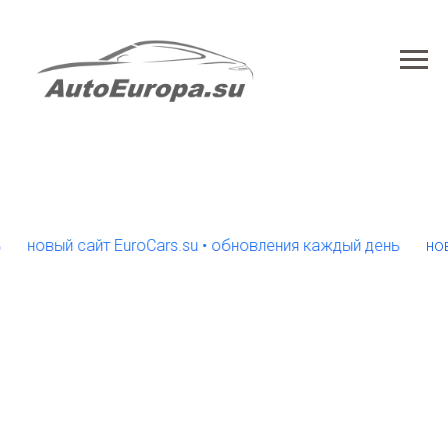
новый сайт EuroCars.su • обновления каждый день
новый 