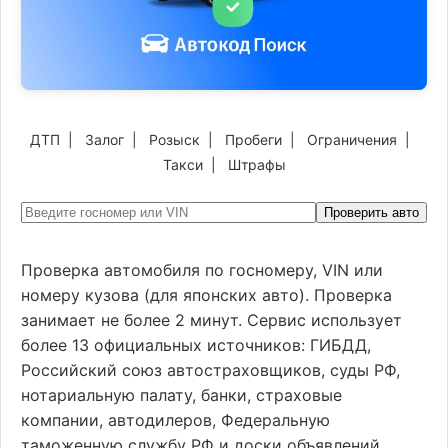
ДТП
|
Залог
|
Розыск
|
Пробеги
|
Ограничения
|
Такси
|
Штрафы
Проверить авто
Проверка автомобиля по госномеру, VIN или
номеру кузова (для японских авто). Проверка
занимает не более 2 минут. Сервис использует
более 13 официальных источников: ГИБДД,
Российский союз автостраховщиков, суды РФ,
нотариальную палату, банки, страховые
компании, автодилеров, Федеральную
таможенную службу РФ и доски объявлений.