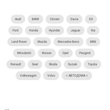
Audi
BMW
Citroën
Dacia
DS
Ford
Honda
Hyundai
Jaguar
Kia
Land Rover
Mazda
Mercedes-Benz
MINI
Mitsubishi
Nissan
Opel
Peugeot
Renault
Seat
Skoda
Suzuki
Toyota
Volkswagen
Volvo
⭐️ АВТОДОМА ⭐️