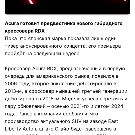
Acura готовит предвестника нового гибридного
кроссовера RDX
Пока что японская марка показала лишь один
тизер анонсированного концепта, его премьера
пройдёт на следующей неделе.
Кроссовер Acura RDX, предназначенный в первую
очередь для американского рынка, появился в
2006 году, второе поколение дебютировало в
2013-м, а кроссовер нынешней третьей генерации
дебютировал в 2018-м. Модель успела пережить и
пару обновлений – осенью 2021-го и летом 2024
года. Ранее в компании сообщили, что
производство актуального SUV на заводе East
Liberty Auto в штате Огайо будет завершено в