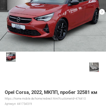
Opel Corsa, 2022, МКПП, пробег 32581 км
https://home.mobile.de/home/redirect.html?customerId=476410
Артикул:
441734319