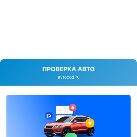
ПРОВЕРКА АВТО
avtocod.ru