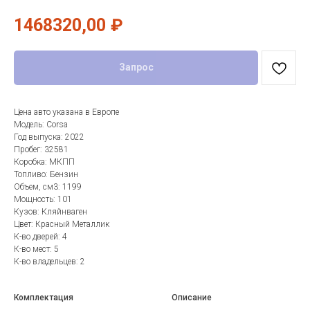
1468320,00
₽
Запрос
Цена авто указана в Европе
Модель: Corsa
Год выпуска: 2022
Пробег: 32581
Коробка: МКПП
Топливо: Бензин
Объем, см3: 1199
Мощность: 101
Кузов: Кляйнваген
Цвет: Красный Металлик
К-во дверей: 4
К-во мест: 5
К-во владельцев: 2
Комплектация
Описание