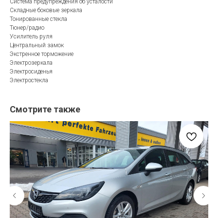
Система предупреждения об усталости
Складные боковые зеркала
Тонированные стекла
Тюнер/радио
Усилитель руля
Центральный замок
Экстренное торможение
Электрозеркала
Электросиденья
Электростекла
Смотрите также