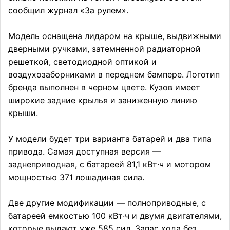
сообщил журнал «За рулем».
Модель оснащена лидаром на крыше, выдвижными
дверными ручками, затемненной радиаторной
решеткой, светодиодной оптикой и
воздухозаборниками в переднем бампере. Логотип
бренда выполнен в черном цвете. Кузов имеет
широкие задние крылья и заниженную линию
крыши.
У модели будет три варианта батарей и два типа
привода. Самая доступная версия —
заднеприводная, с батареей 81,1 кВт·ч и мотором
мощностью 371 лошадиная сила.
Две другие модификации — полноприводные, с
батареей емкостью 100 кВт·ч и двумя двигателями,
которые выдают уже 585 сил. Запас хода без