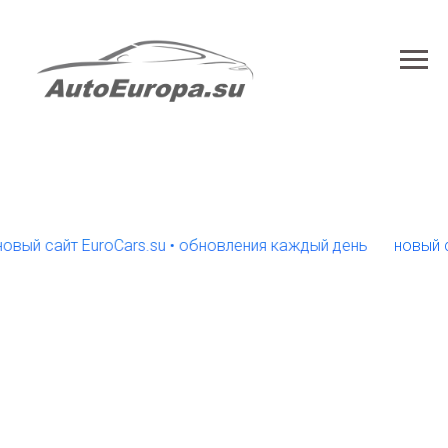
 сайт EuroCars.su • обновления каждый день
новый сайт E