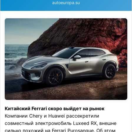
autoeuropa.su
Китайский Ferrari скоро выйдет на рынок
Компании Chery и Huawei рассекретили
совместный электромобиль Luxeed RX, внешне
сильно похожий на Ferrari Purosangue. Об этом