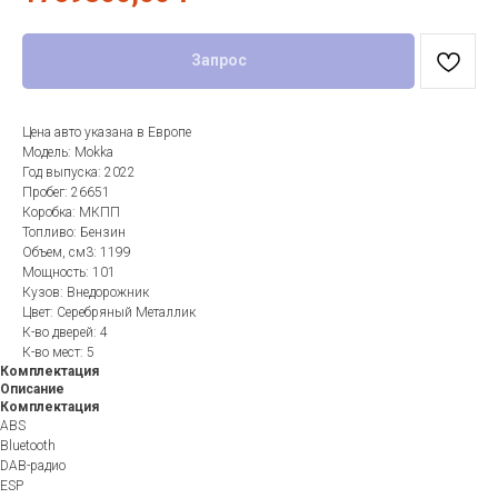
Запрос
Цена авто указана в Европе
Модель: Mokka
Год выпуска: 2022
Пробег: 26651
Коробка: МКПП
Топливо: Бензин
Объем, см3: 1199
Мощность: 101
Кузов: Внедорожник
Цвет: Серебряный Металлик
К-во дверей: 4
К-во мест: 5
Комплектация
Описание
Комплектация
ABS
Bluetooth
DAB-радио
ESP