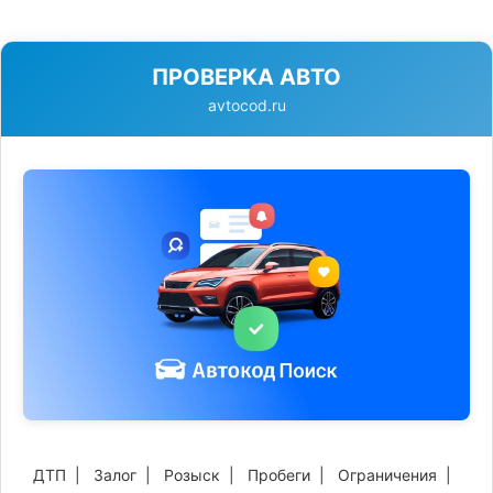
ПРОВЕРКА АВТО
avtocod.ru
ДТП
|
Залог
|
Розыск
|
Пробеги
|
Ограничения
|