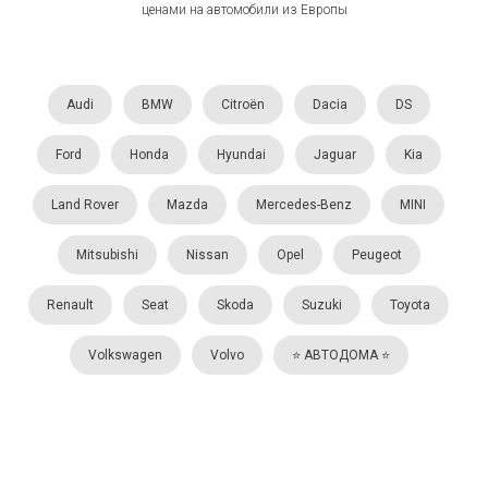
ценами на автомобили из Европы
Audi
BMW
Citroën
Dacia
DS
Ford
Honda
Hyundai
Jaguar
Kia
Land Rover
Mazda
Mercedes-Benz
MINI
Mitsubishi
Nissan
Opel
Peugeot
Renault
Seat
Skoda
Suzuki
Toyota
Volkswagen
Volvo
⭐️ АВТОДОМА ⭐️