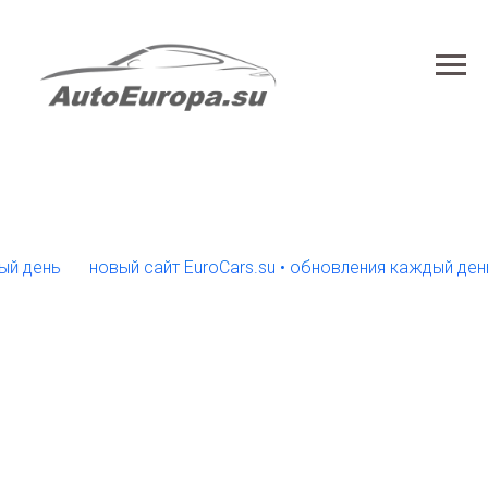
ень
новый сайт EuroCars.su • обновления каждый день