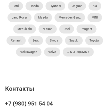
Ford
Honda
Hyundai
Jaguar
Kia
Land Rover
Mazda
Mercedes-Benz
MINI
Mitsubishi
Nissan
Opel
Peugeot
Renault
Seat
Skoda
Suzuki
Toyota
Volkswagen
Volvo
⭐️ АВТОДОМА ⭐️
Контакты
+7 (980) 951 54 04