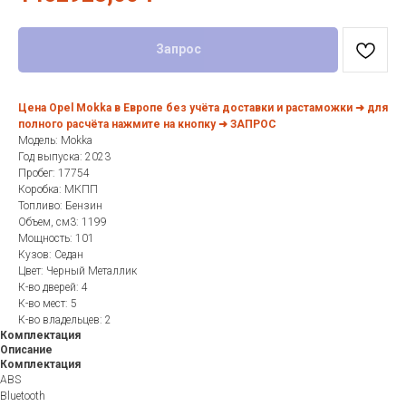
Запрос
Цена Opel Mokka в Европе без учёта доставки и растаможки ➜ для
полного расчёта нажмите на кнопку ➜ ЗАПРОС
Модель: Mokka
Год выпуска: 2023
Пробег: 17754
Коробка: МКПП
Топливо: Бензин
Объем, см3: 1199
Мощность: 101
Кузов: Седан
Цвет: Черный Металлик
К-во дверей: 4
К-во мест: 5
К-во владельцев: 2
Комплектация
Описание
Комплектация
ABS
Bluetooth