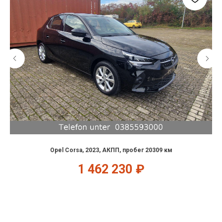
Opel Corsa, 2023, АКПП, пробег 20309 км
1 462 230
₽