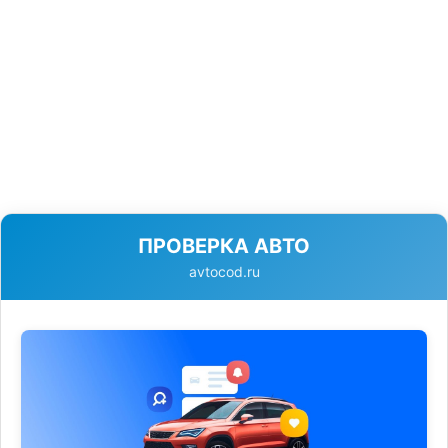
ПРОВЕРКА АВТО
avtocod.ru