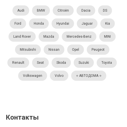
Audi
BMW
Citroën
Dacia
DS
Ford
Honda
Hyundai
Jaguar
Kia
Land Rover
Mazda
Mercedes-Benz
MINI
Mitsubishi
Nissan
Opel
Peugeot
Renault
Seat
Skoda
Suzuki
Toyota
Volkswagen
Volvo
⭐️ АВТОДОМА ⭐️
Контакты