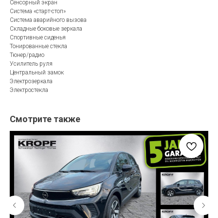
Сенсорный экран
Система «старт-стоп»
Система аварийного вызова
Складные боковые зеркала
Спортивные сиденья
Тонированные стекла
Тюнер/радио
Усилитель руля
Центральный замок
Электрозеркала
Электростекла
Смотрите также