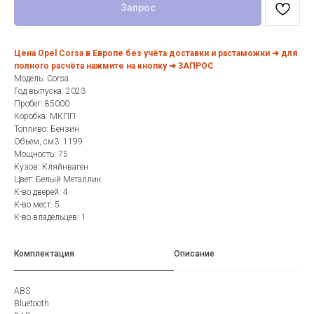
Запрос
Цена Opel Corsa в Европе без учёта доставки и растаможки ➜ для
полного расчёта нажмите на кнопку ➜ ЗАПРОС
Модель: Corsa
Год выпуска: 2023
Пробег: 85000
Коробка: МКПП
Топливо: Бензин
Объем, см3: 1199
Мощность: 75
Кузов: Кляйнваген
Цвет: Белый Металлик
К-во дверей: 4
К-во мест: 5
К-во владельцев: 1
Комплектация
Описание
ABS
Bluetooth