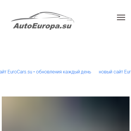
uroCars.su • обновления каждый день
новый сайт EuroCar