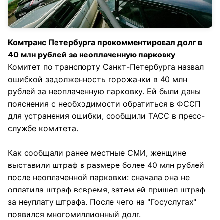
Комтранс Петербурга прокомментировал долг в
40 млн рублей за неоплаченную парковку
Комитет по транспорту Санкт-Петербурга назвал
ошибкой задолженность горожанки в 40 млн
рублей за неоплаченную парковку. Ей были даны
пояснения о необходимости обратиться в ФССП
для устранения ошибки, сообщили ТАСС в пресс-
службе комитета.
Как сообщали ранее местные СМИ, женщине
выставили штраф в размере более 40 млн рублей
после неоплаченной парковки: сначала она не
оплатила штраф вовремя, затем ей пришел штраф
за неуплату штрафа. После чего на "Госуслугах"
появился многомиллионный долг.