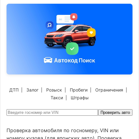
ДТП
|
Залог
|
Розыск
|
Пробеги
|
Ограничения
|
Такси
|
Штрафы
Проверить авто
Проверка автомобиля по госномеру, VIN или
номеру кузова (для японских авто). Проверка