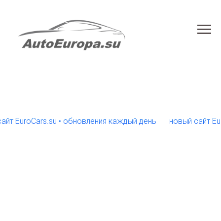
uroCars.su • обновления каждый день
новый сайт EuroCar