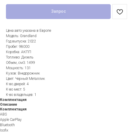
Запрос
Цена авто указана в Европе
Модель: Grandland
Год выпуска: 2022
Пробег: 98000
Коробка: АКПП
Топливо: Дизель
Объем, см3: 1499
Мощность: 131
Кузов: Внедорожник
Цвет: Черный Металлик
К-во дверей: 4
К-во мест: 5
К-во владельцев: 1
Комплектация
Описание
Комплектация
ABS
Apple CarPlay
Bluetooth
Isofix