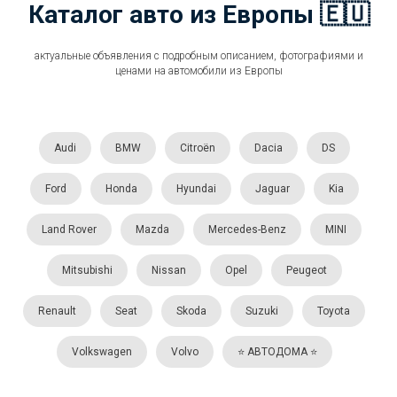
Каталог авто из Европы 🇪🇺
актуальные объявления с подробным описанием, фотографиями и
ценами на автомобили из Европы
Audi
BMW
Citroën
Dacia
DS
Ford
Honda
Hyundai
Jaguar
Kia
Land Rover
Mazda
Mercedes-Benz
MINI
Mitsubishi
Nissan
Opel
Peugeot
Renault
Seat
Skoda
Suzuki
Toyota
Volkswagen
Volvo
⭐️ АВТОДОМА ⭐️