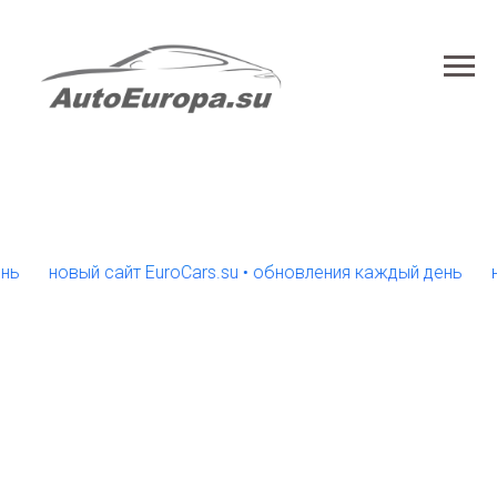
новый сайт EuroCars.su • обновления каждый день
новый