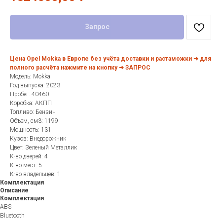
Запрос
Цена Opel Mokka в Европе без учёта доставки и растаможки ➜ для
полного расчёта нажмите на кнопку ➜ ЗАПРОС
Модель: Mokka
Год выпуска: 2023
Пробег: 40460
Коробка: АКПП
Топливо: Бензин
Объем, см3: 1199
Мощность: 131
Кузов: Внедорожник
Цвет: Зеленый Металлик
К-во дверей: 4
К-во мест: 5
К-во владельцев: 1
Комплектация
Описание
Комплектация
ABS
Bluetooth