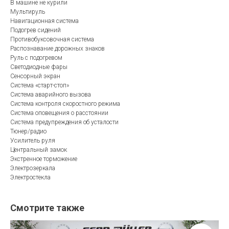
В машине не курили
Мультируль
Навигационная система
Подогрев сидений
Противобуксовочная система
Распознавание дорожных знаков
Руль с подогревом
Светодиодные фары
Сенсорный экран
Система «старт-стоп»
Система аварийного вызова
Система контроля скоростного режима
Система оповещения о расстоянии
Система предупреждения об усталости
Тюнер/радио
Усилитель руля
Центральный замок
Экстренное торможение
Электрозеркала
Электростекла
Смотрите также