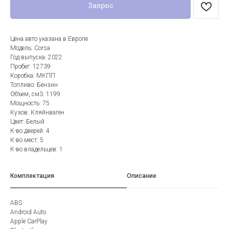
Запрос
Цена авто указана в Европе
Модель: Corsa
Год выпуска: 2022
Пробег: 12739
Коробка: МКПП
Топливо: Бензин
Объем, см3: 1199
Мощность: 75
Кузов: Кляйнваген
Цвет: Белый
К-во дверей: 4
К-во мест: 5
К-во владельцев: 1
Комплектация
Описание
ABS
Android Auto
Apple CarPlay