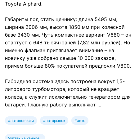
Toyota Alphard.
Габариты под стать ценнику: длина 5495 мм,
ширина 2006 мм, высота 1850 мм при колесной
базе 3430 мм. Чуть компактнее вариант V680 – он
стартует с 648 тысяч юаней (7,82 млн рублей). Но
именно флагман притягивает внимание – на
новинку уже собрано свыше 10 000 заказов,
причем больше 80% покупателей предпочли V800.
Гибридная система здесь построена вокруг 1,5-
литрового турбомотора, который не вращает
колеса, а служит исключительно генератором для
батареи. Главную работу выполняют ...
#автоновости
#авторынок
#авто
Читать на канале...