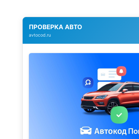
ПРОВЕРКА АВТО
avtocod.ru