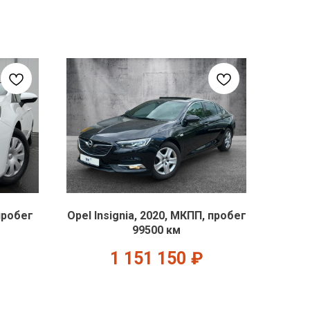
пробег
Opel Insignia, 2020, МКПП, пробег
99500 км
1 151 150
₽