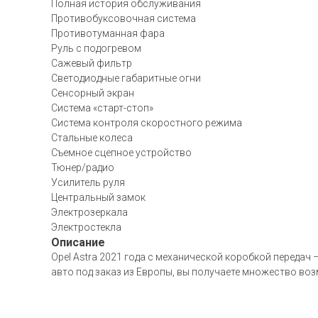
Полная история обслуживания
Противобуксовочная система
Противотуманная фара
Руль с подогревом
Сажевый фильтр
Светодиодные габаритные огни
Сенсорный экран
Система «старт-стоп»
Система контроля скоростного режима
Стальные колеса
Съемное сцепное устройство
Тюнер/радио
Усилитель руля
Центральный замок
Электрозеркала
Электростекла
Описание
Opel Astra 2021 года с механической коробкой переда
авто под заказ из Европы, вы получаете множество во