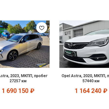
Astra, 2023, МКПП, пробег
Opel Astra, 2020, МКПП, 
27257 км
57440 км
1 690 150
₽
1 164 240
₽