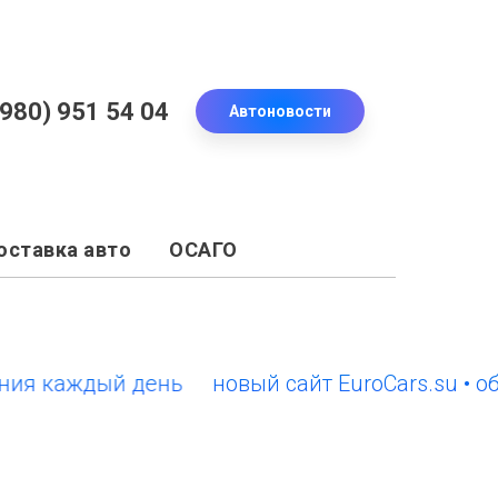
(980) 951 54 04
Автоновости
оставка авто
ОСАГО
 каждый день
новый сайт EuroCars.su • обно