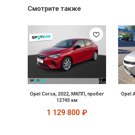
Смотрите также
Opel Corsa, 2022, МКПП, пробег
Opel 
12745 км
1 129 800
₽