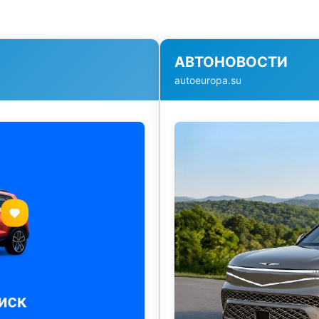
АВТОНОВОСТИ
autoeuropa.su