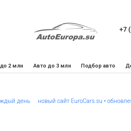
+7 
до 2 млн
Авто до 3 млн
Подбор авто
Д
й день
новый сайт EuroCars.su • обновления