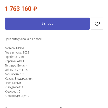
1 763 160
₽
Запрос
Цена авто указана в Европе
Модель: Mokka
Год выпуска: 2022
Пробег: 51716
Коробка: АКПП
Топливо: Бензин
Объем, см3: 1199
Мощность: 131
Кузов: Внедорожник
Цвет: Белый
К-во дверей: 4
К-во мест: 5
К-во владельцев: 2