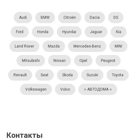
Audi
BMW
Citroën
Dacia
DS
Ford
Honda
Hyundai
Jaguar
Kia
Land Rover
Mazda
Mercedes-Benz
MINI
Mitsubishi
Nissan
Opel
Peugeot
Renault
Seat
Skoda
Suzuki
Toyota
Volkswagen
Volvo
⭐️ АВТОДОМА ⭐️
Контакты