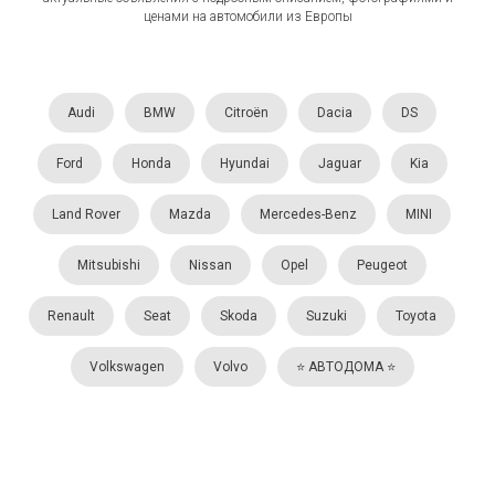
ценами на автомобили из Европы
Audi
BMW
Citroën
Dacia
DS
Ford
Honda
Hyundai
Jaguar
Kia
Land Rover
Mazda
Mercedes-Benz
MINI
Mitsubishi
Nissan
Opel
Peugeot
Renault
Seat
Skoda
Suzuki
Toyota
Volkswagen
Volvo
⭐️ АВТОДОМА ⭐️