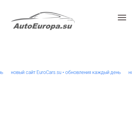
новый сайт EuroCars.su • обновления каждый день
новый 