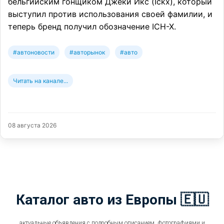
бельгийским гонщиком Джеки Икс (Ickx), который
выступил против использования своей фамилии, и
теперь бренд получил обозначение ICH-X.
#автоновости
#авторынок
#авто
Читать на канале...
08 августа 2026
Каталог авто из Европы 🇪🇺
актуальные объявления с подробным описанием, фотографиями и