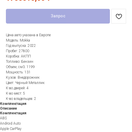
Запрос
Цена авто указана в Европе
Модель: Mokka
Год выпуска: 2022
Пробег: 27800
Коробка: АКПП
Топливо: Бензин
Объем, см3: 1199
Мощность: 131
Кузов: Внедорожник
Цвет: Черный Металлик
К-во дверей: 4
К-во мест: 5
К-во владельцев: 2
Комплектация
Описание
Комплектация
ABS
Android Auto
Apple CarPlay