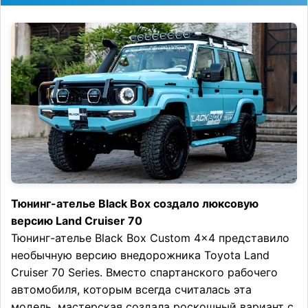
Тюнинг-ателье Black Box создало люксовую
версию Land Cruiser 70
Тюнинг-ателье Black Box Custom 4×4 представило
необычную версию внедорожника Toyota Land
Cruiser 70 Series. Вместо спартанского рабочего
автомобиля, которым всегда считалась эта
модель, мастерская создала роскошный вариант с