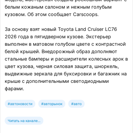
белым кожаным салоном и нежным голубым
кузовом. Об этом сообщает Carscoops.
За основу взят новый Toyota Land Cruiser LC76
2026 года в пятидверном кузове. Экстерьер
выполнен в матовом голубом цвете с контрастной
белой крышей. Внедорожный образ дополняют
стальные бамперы и расширители колесных арок в
цвет кузова, черная силовая защита, шноркель,
выдвижные зеркала для буксировки и багажник на
крыше с дополнительными светодиодными
фарами.
#автоновости
#авторынок
#авто
Читать на канале...