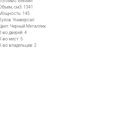
Топливо: Бензин
Объем, см3: 1341
Мощность: 145
Кузов: Универсал
Цвет: Черный Металлик
К-во дверей: 4
К-во мест: 5
К-во владельцев: 2