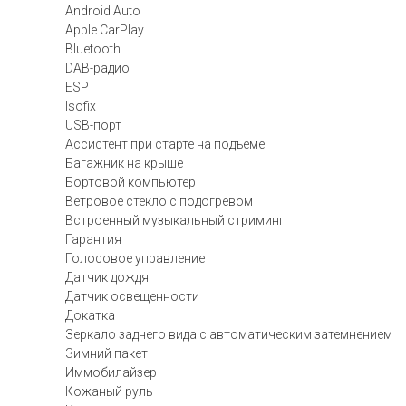
Android Auto
Apple CarPlay
Bluetooth
DAB-радио
ESP
Isofix
USB-порт
Ассистент при старте на подъеме
Багажник на крыше
Бортовой компьютер
Ветровое стекло с подогревом
Встроенный музыкальный стриминг
Гарантия
Голосовое управление
Датчик дождя
Датчик освещенности
Докатка
Зеркало заднего вида с автоматическим затемнением
Зимний пакет
Иммобилайзер
Кожаный руль