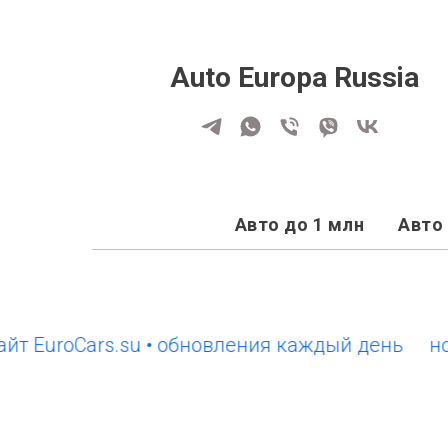
Auto Europa Russia
Авто до 1 млн
Авто 
roCars.su • обновления каждый день
новый с