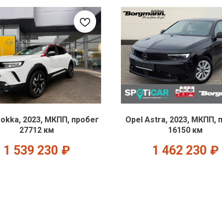
okka, 2023, МКПП, пробег
Opel Astra, 2023, МКПП, 
27712 км
16150 км
1 539 230
₽
1 462 230
₽