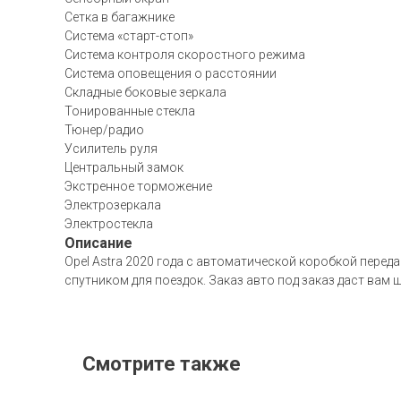
Сетка в багажнике
Система «старт-стоп»
Система контроля скоростного режима
Система оповещения о расстоянии
Складные боковые зеркала
Тонированные стекла
Тюнер/радио
Усилитель руля
Центральный замок
Экстренное торможение
Электрозеркала
Электростекла
Описание
Opel Astra 2020 года с автоматической коробкой перед
спутником для поездок. Заказ авто под заказ даст вам
Смотрите также