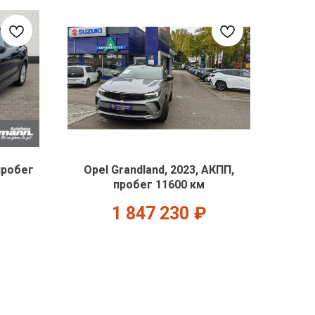
пробег
Opel Grandland, 2023, АКПП,
пробег 11600 км
1 847 230
₽