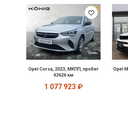
Opel Corsa, 2023, МКПП, пробег
Opel M
43626 км
1 077 923
₽