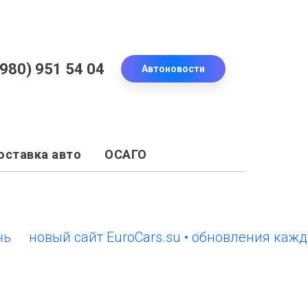
(980) 951 54 04
Автоновости
оставка авто
ОСАГО
овый сайт EuroCars.su • обновления каждый д