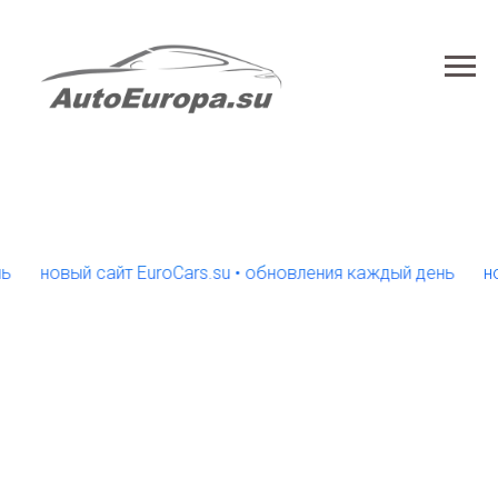
новый сайт EuroCars.su • обновления каждый день
новый 