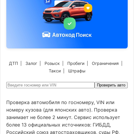
ДТП
|
Залог
|
Розыск
|
Пробеги
|
Ограничения
|
Такси
|
Штрафы
Проверить авто
Проверка автомобиля по госномеру, VIN или
номеру кузова (для японских авто). Проверка
занимает не более 2 минут. Сервис использует
более 13 официальных источников: ГИБДД,
Российский союз автостраховщиков, суды РФ,