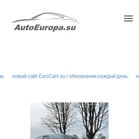
новый сайт EuroCars.su • обновления каждый день
новый 