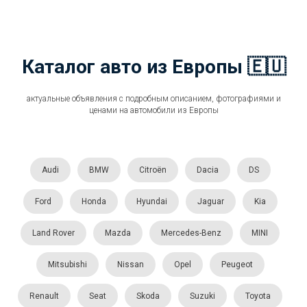
Каталог авто из Европы 🇪🇺
актуальные объявления с подробным описанием, фотографиями и
ценами на автомобили из Европы
Audi
BMW
Citroën
Dacia
DS
Ford
Honda
Hyundai
Jaguar
Kia
Land Rover
Mazda
Mercedes-Benz
MINI
Mitsubishi
Nissan
Opel
Peugeot
Renault
Seat
Skoda
Suzuki
Toyota