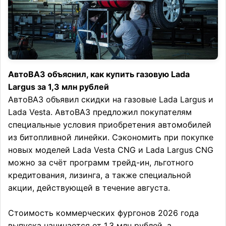
АвтоВАЗ объяснил, как купить газовую Lada
Largus за 1,3 млн рублей
АвтоВАЗ объявил скидки на газовые Lada Largus и
Lada Vesta. АвтоВАЗ предложил покупателям
специальные условия приобретения автомобилей
из битопливной линейки. Сэкономить при покупке
новых моделей Lada Vesta CNG и Lada Largus CNG
можно за счёт программ трейд-ин, льготного
кредитования, лизинга, а также специальной
акции, действующей в течение августа.
Стоимость коммерческих фургонов 2026 года
выпуска начинается от 1,3 млн рублей, а