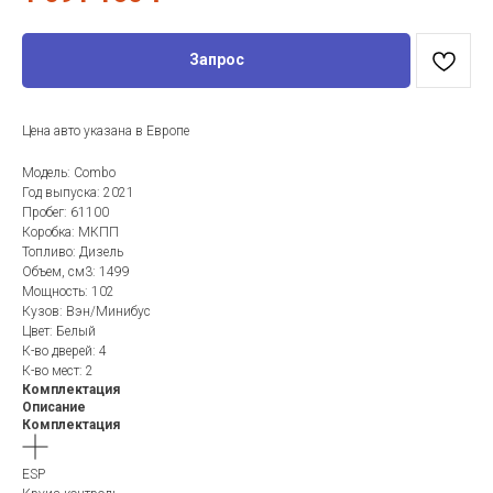
Запрос
Цена авто указана в Европе
Модель: Combo
Год выпуска: 2021
Пробег: 61100
Коробка: МКПП
Топливо: Дизель
Объем, см3: 1499
Мощность: 102
Кузов: Вэн/Минибус
Цвет: Белый
К-во дверей: 4
К-во мест: 2
Комплектация
Описание
Комплектация
ESP