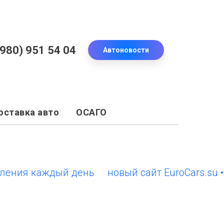
(980) 951 54 04
Автоновости
оставка авто
ОСАГО
ния каждый день
новый сайт EuroCars.su • о