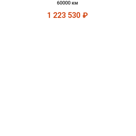
60000 км
1 223 530
₽