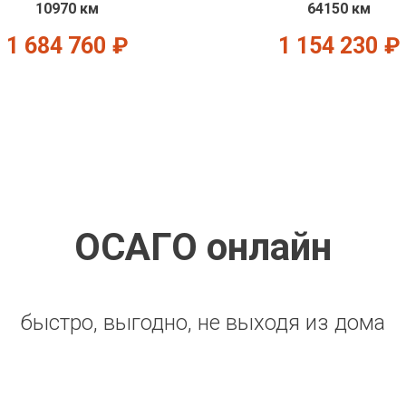
10970 км
64150 км
1 684 760
₽
1 154 230
₽
ОСАГО онлайн
быстро, выгодно, не выходя из дома