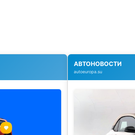
АВТОНОВОСТИ
autoeuropa.su