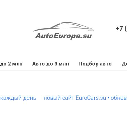
+7 
до 2 млн
Авто до 3 млн
Подбор авто
Д
ждый день
новый сайт EuroCars.su • обновле