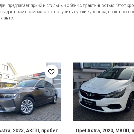
едач предлагает яркий и стильный облик с практичностью. Этот кро
вропы даст вам возможность получить лучшие условия, ваше предо
х авто.
Astra, 2023, АКПП, пробег
Opel Astra, 2020, МКПП, 