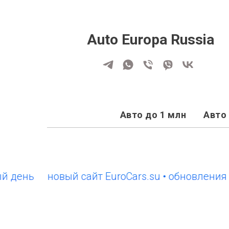
Auto Europa Russia
Авто до 1 млн
Авто 
ень
новый сайт EuroCars.su • обновления ка