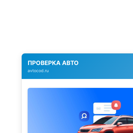
ПРОВЕРКА АВТО
avtocod.ru