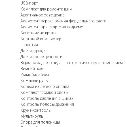
USB-порт
Комплект для ремонта шин
Адаптивное освещение
Ассистент переключения фар дальнего света
Ассистент при старте на подъеме
Багажник на крыше
Бортовой компьютер
Гарантия
Датчик дождя
Датчик освещенности
Зеркало заднего вида с автоматическим затемнением
Зимний пакет
Иммобилайзер
Кожаный руль
Колеса из легкого сплава
Комплект громкой связи
Контроль давления в шинах
Контроль полосы движения
Круиз-контроль
Мультируль
Опора для поясницы