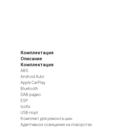
Комплектация
Описание
Комплектация
ABS
Android Auto
Apple CarPlay
Bluetooth
DAB-радио
ESP
Isofix
USB-порт
Комплект для ремонта шин
Адаптивное освещение на поворотах