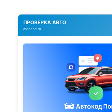
ПРОВЕРКА АВТО
avtocod.ru