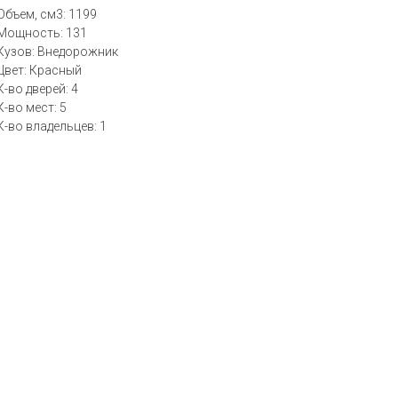
Объем, см3: 1199
Мощность: 131
Кузов: Внедорожник
Цвет: Красный
К-во дверей: 4
К-во мест: 5
К-во владельцев: 1