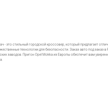
дач - это стильный городской кроссовер, который предлагает отл
жественные технологии для безопасности. Заказ авто под заказ 
ких заводов. Пригон Opel Mokka из Европы обеспечит вам уверенн
а.