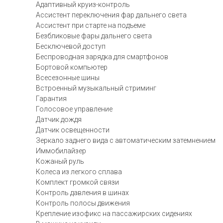
Адаптивный круиз-контроль
Ассистент переключения фар дальнего света
Ассистент при старте на подъеме
Безбликовые фары дальнего света
Бесключевой доступ
Беспроводная зарядка для смартфонов
Бортовой компьютер
Всесезонные шины
Встроенный музыкальный стриминг
Гарантия
Голосовое управление
Датчик дождя
Датчик освещенности
Зеркало заднего вида с автоматическим затемнением
Иммобилайзер
Кожаный руль
Колеса из легкого сплава
Комплект громкой связи
Контроль давления в шинах
Контроль полосы движения
Крепление изофикс на пассажирских сидениях