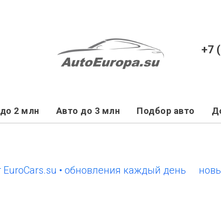
+7 
до 2 млн
Авто до 3 млн
Подбор авто
Д
Cars.su • обновления каждый день
новый сай