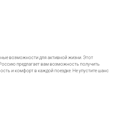
ичные возможности для активной жизни. Этот
в Россию предлагает вам возможность получить
ость и комфорт в каждой поездке. Не упустите шанс