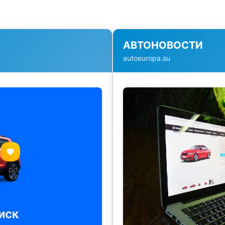
АВТОНОВОСТИ
autoeuropa.su