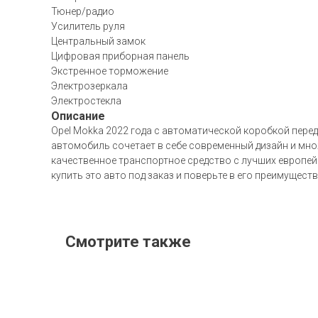
Тюнер/радио
Усилитель руля
Центральный замок
Цифровая приборная панель
Экстренное торможение
Электрозеркала
Электростекла
Описание
Opel Mokka 2022 года с автоматической коробкой пере
автомобиль сочетает в себе современный дизайн и мно
качественное транспортное средство с лучших европейс
купить это авто под заказ и поверьте в его преимуществ
Смотрите также