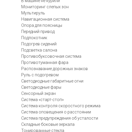
В машине не курили
Мониторинг слепых зон
Мультируль
Навигационная система
Опора для поясницы
Передний привод
Подлокотник
Подогрев сидений
Подсветка салона
Противобуксовочная система
Противотуманная фара
Распознавание дорожных знаков
Руль с подогревом
Светодиодные габаритные огни
Светодиодные фары
Сенсорный экран
Система «старт-стоп»
Система контроля скоростного режима
Система оповещения о расстоянии
Система предупреждения об усталости
Складные боковые зеркала
Тонированные стекла