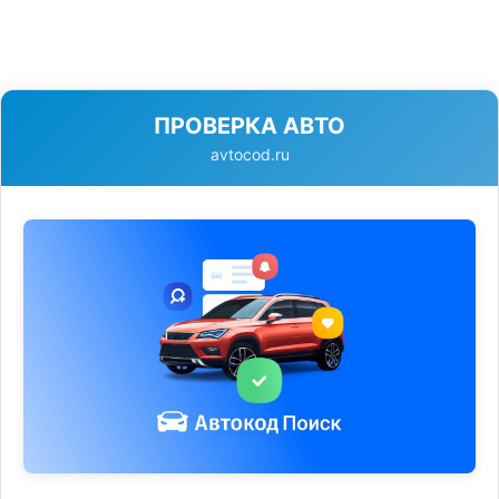
ПРОВЕРКА АВТО
avtocod.ru