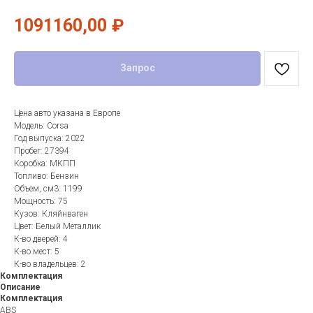
1091160,00
₽
Запрос
Цена авто указана в Европе
Модель: Corsa
Год выпуска: 2022
Пробег: 27394
Коробка: МКПП
Топливо: Бензин
Объем, см3: 1199
Мощность: 75
Кузов: Кляйнваген
Цвет: Белый Металлик
К-во дверей: 4
К-во мест: 5
К-во владельцев: 2
Комплектация
Описание
Комплектация
ABS