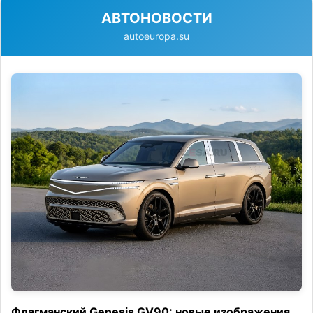
АВТОНОВОСТИ
autoeuropa.su
Флагманский Genesis GV90: новые изображения