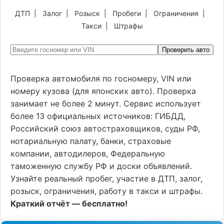
ДТП
|
Залог
|
Розыск
|
Пробеги
|
Ограничения
|
Такси
|
Штрафы
Проверить авто
Проверка автомобиля по госномеру, VIN или
номеру кузова (для японских авто). Проверка
занимает не более 2 минут. Сервис использует
более 13 официальных источников: ГИБДД,
Российский союз автостраховщиков, суды РФ,
нотариальную палату, банки, страховые
компании, автодилеров, Федеральную
таможенную службу РФ и доски объявлений.
Узнайте реальный пробег, участие в ДТП, залог,
розыск, ограничения, работу в такси и штрафы.
Краткий отчёт — бесплатно!