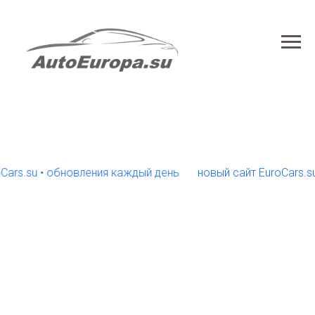
.su • обновления каждый день
новый сайт EuroCars.su • о