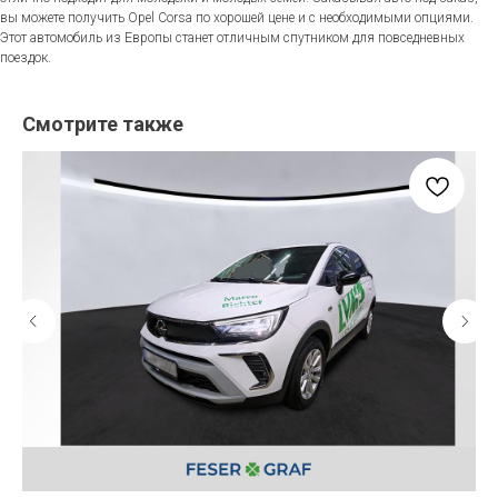
вы можете получить Opel Corsa по хорошей цене и с необходимыми опциями.
Этот автомобиль из Европы станет отличным спутником для повседневных
поездок.
Смотрите также