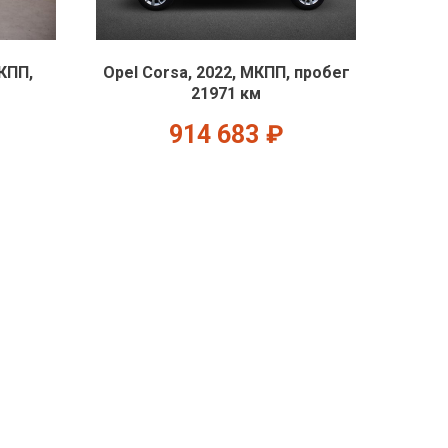
АКПП,
Opel Corsa, 2022, МКПП, пробег
21971 км
914 683
₽