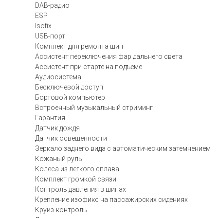
DAB-радио
ESP
Isofix
USB-порт
Комплект для ремонта шин
Ассистент переключения фар дальнего света
Ассистент при старте на подъеме
Аудиосистема
Бесключевой доступ
Бортовой компьютер
Встроенный музыкальный стриминг
Гарантия
Датчик дождя
Датчик освещенности
Зеркало заднего вида с автоматическим затемнением
Кожаный руль
Колеса из легкого сплава
Комплект громкой связи
Контроль давления в шинах
Крепление изофикс на пассажирских сидениях
Круиз-контроль