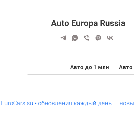
Auto Europa Russia
Авто до 1 млн
Авто 
oCars.su • обновления каждый день
новый са