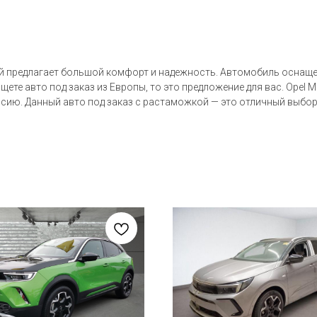
рый предлагает большой комфорт и надежность. Автомобиль оснаще
ищете авто под заказ из Европы, то это предложение для вас. Ope
оссию. Данный авто под заказ с растаможкой — это отличный выбо