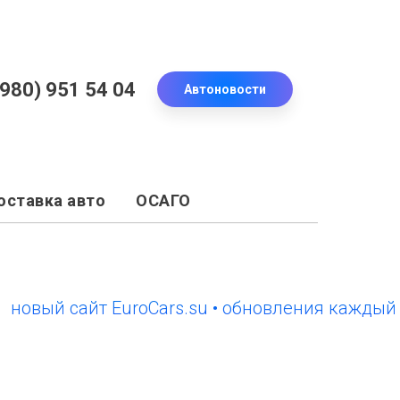
(980) 951 54 04
Автоновости
оставка авто
ОСАГО
вый сайт EuroCars.su • обновления каждый ден