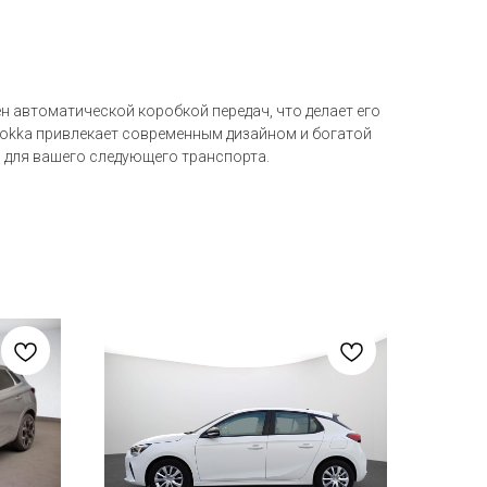
н автоматической коробкой передач, что делает его
l Mokka привлекает современным дизайном и богатой
р для вашего следующего транспорта.