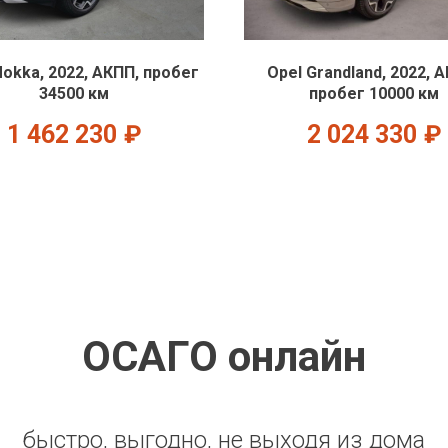
okka, 2022, АКПП, пробег
Opel Grandland, 2022, 
34500 км
пробег 10000 км
1 462 230
₽
2 024 330
₽
ОСАГО онлайн
быстро, выгодно, не выходя из дома