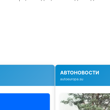
АВТОНОВОСТИ
autoeuropa.su