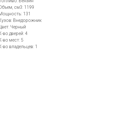
Топливо: Бензин
Объем, см3: 1199
Мощность: 131
Кузов: Внедорожник
Цвет: Черный
К-во дверей: 4
К-во мест: 5
К-во владельцев: 1