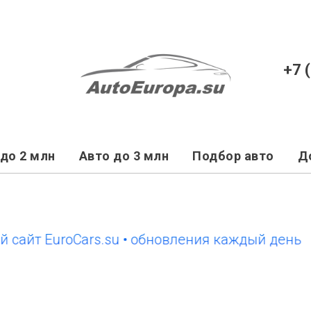
+7 
до 2 млн
Авто до 3 млн
Подбор авто
Д
йт EuroCars.su • обновления каждый день
но