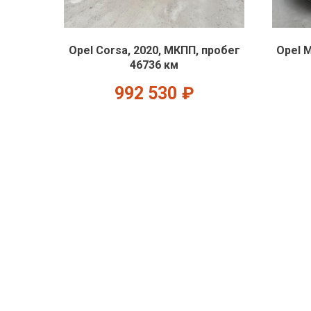
Opel Corsa, 2020, МКПП, пробег
Opel M
46736 км
992 530
₽