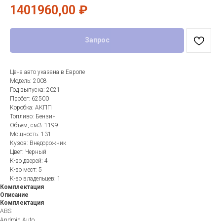
1401960,00
₽
Запрос
Цена авто указана в Европе
Модель: 2008
Год выпуска: 2021
Пробег: 62500
Коробка: АКПП
Топливо: Бензин
Объем, см3: 1199
Мощность: 131
Кузов: Внедорожник
Цвет: Черный
К-во дверей: 4
К-во мест: 5
К-во владельцев: 1
Комплектация
Описание
Комплектация
ABS
Android Auto