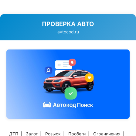
ПРОВЕРКА АВТО
avtocod.ru
ДТП
|
Залог
|
Розыск
|
Пробеги
|
Ограничения
|