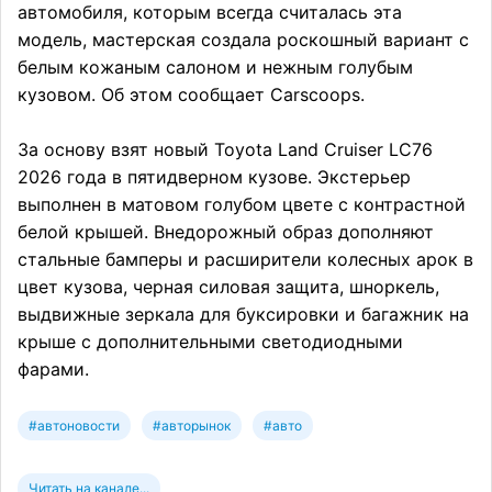
автомобиля, которым всегда считалась эта
модель, мастерская создала роскошный вариант с
белым кожаным салоном и нежным голубым
кузовом. Об этом сообщает Carscoops.
За основу взят новый Toyota Land Cruiser LC76
2026 года в пятидверном кузове. Экстерьер
выполнен в матовом голубом цвете с контрастной
белой крышей. Внедорожный образ дополняют
стальные бамперы и расширители колесных арок в
цвет кузова, черная силовая защита, шноркель,
выдвижные зеркала для буксировки и багажник на
крыше с дополнительными светодиодными
фарами.
#автоновости
#авторынок
#авто
Читать на канале...