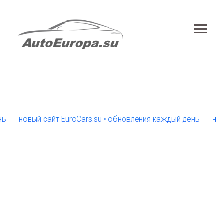
новый сайт EuroCars.su • обновления каждый день
новый 