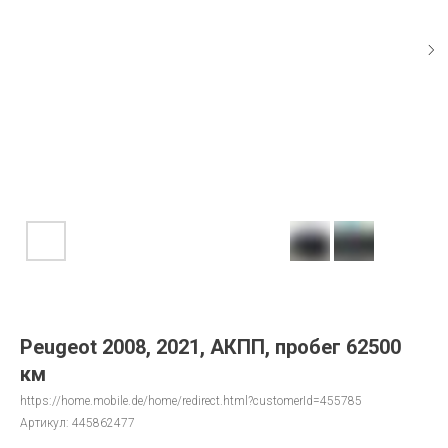
Peugeot 2008, 2021, АКПП, пробег 62500
км
https://home.mobile.de/home/redirect.html?customerId=455785
Артикул:
445862477