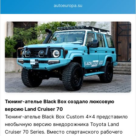
autoeuropa.su
Тюнинг-ателье Black Box создало люксовую
версию Land Cruiser 70
Тюнинг-ателье Black Box Custom 4×4 представило
необычную версию внедорожника Toyota Land
Cruiser 70 Series. Вместо спартанского рабочего