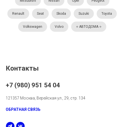
Mitsubishi
Nissan
Opel
Peugeot
Renault
Seat
Skoda
Suzuki
Toyota
Volkswagen
Volvo
⭐️ АВТОДОМА ⭐️
Контакты
+7 (980) 951 54 04
121357 Москва, Верейская ул., 29, стр. 134
ОБРАТНАЯ СВЯЗЬ