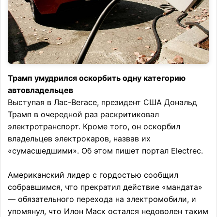
Трамп умудрился оскорбить одну категорию
автовладельцев
Выступая в Лас-Вегасе, президент США Дональд
Трамп в очередной раз раскритиковал
электротранспорт. Кроме того, он оскорбил
владельцев электрокаров, назвав их
«сумасшедшими». Об этом пишет портал Electrec.
Американский лидер с гордостью сообщил
собравшимся, что прекратил действие «мандата»
— обязательного перехода на электромобили, и
упомянул, что Илон Маск остался недоволен таким