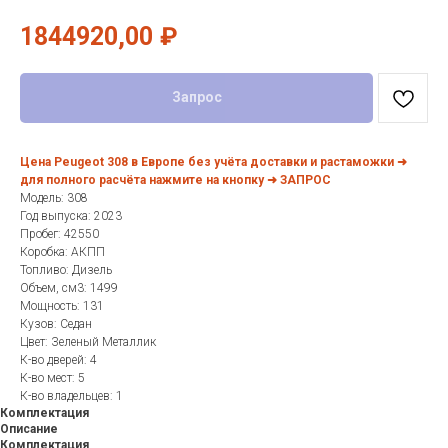
1844920,00
₽
Запрос
Цена Peugeot 308 в Европе без учёта доставки и растаможки ➜
для полного расчёта нажмите на кнопку ➜ ЗАПРОС
Модель: 308
Год выпуска: 2023
Пробег: 42550
Коробка: АКПП
Топливо: Дизель
Объем, см3: 1499
Мощность: 131
Кузов: Седан
Цвет: Зеленый Металлик
К-во дверей: 4
К-во мест: 5
К-во владельцев: 1
Комплектация
Описание
Комплектация