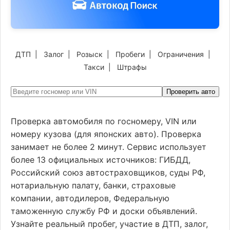
ДТП
|
Залог
|
Розыск
|
Пробеги
|
Ограничения
|
Такси
|
Штрафы
Проверить авто
Проверка автомобиля по госномеру, VIN или
номеру кузова (для японских авто). Проверка
занимает не более 2 минут. Сервис использует
более 13 официальных источников: ГИБДД,
Российский союз автостраховщиков, суды РФ,
нотариальную палату, банки, страховые
компании, автодилеров, Федеральную
таможенную службу РФ и доски объявлений.
Узнайте реальный пробег, участие в ДТП, залог,