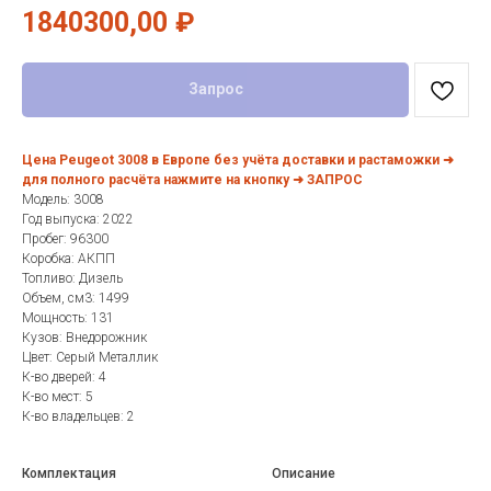
1840300,00
₽
Запрос
Цена Peugeot 3008 в Европе без учёта доставки и растаможки ➜
для полного расчёта нажмите на кнопку ➜ ЗАПРОС
Модель: 3008
Год выпуска: 2022
Пробег: 96300
Коробка: АКПП
Топливо: Дизель
Объем, см3: 1499
Мощность: 131
Кузов: Внедорожник
Цвет: Серый Металлик
К-во дверей: 4
К-во мест: 5
К-во владельцев: 2
Комплектация
Описание