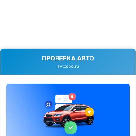
ПРОВЕРКА АВТО
avtocod.ru