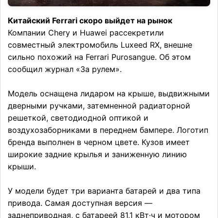
Китайский Ferrari скоро выйдет на рынок
Компании Chery и Huawei рассекретили
совместный электромобиль Luxeed RX, внешне
сильно похожий на Ferrari Purosangue. Об этом
сообщил журнал «За рулем».
Модель оснащена лидаром на крыше, выдвижными
дверными ручками, затемненной радиаторной
решеткой, светодиодной оптикой и
воздухозаборниками в переднем бампере. Логотип
бренда выполнен в черном цвете. Кузов имеет
широкие задние крылья и заниженную линию
крыши.
У модели будет три варианта батарей и два типа
привода. Самая доступная версия —
заднеприводная, с батареей 81,1 кВт·ч и мотором