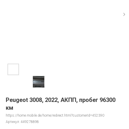
Peugeot 3008, 2022, АКПП, пробег 96300
км
https://home.mobile.de/home/redirect.html?customerId=452390
Артикул:
449278898