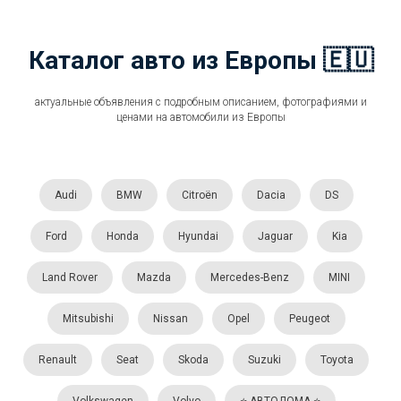
Каталог авто из Европы 🇪🇺
актуальные объявления с подробным описанием, фотографиями и
ценами на автомобили из Европы
Audi
BMW
Citroën
Dacia
DS
Ford
Honda
Hyundai
Jaguar
Kia
Land Rover
Mazda
Mercedes-Benz
MINI
Mitsubishi
Nissan
Opel
Peugeot
Renault
Seat
Skoda
Suzuki
Toyota