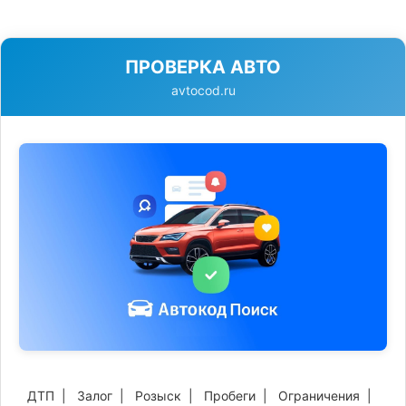
ПРОВЕРКА АВТО
avtocod.ru
ДТП
|
Залог
|
Розыск
|
Пробеги
|
Ограничения
|