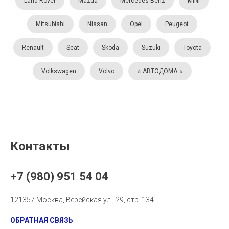
Land Rover
Mazda
Mercedes-Benz
MINI
Mitsubishi
Nissan
Opel
Peugeot
Renault
Seat
Skoda
Suzuki
Toyota
Volkswagen
Volvo
⭐️ АВТОДОМА ⭐️
Контакты
+7 (980) 951 54 04
121357 Москва, Верейская ул., 29, стр. 134
ОБРАТНАЯ СВЯЗЬ