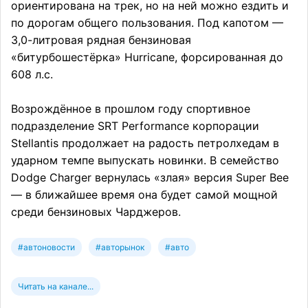
ориентирована на трек, но на ней можно ездить и
по дорогам общего пользования. Под капотом —
3,0-литровая рядная бензиновая
«битурбошестёрка» Hurricane, форсированная до
608 л.с.
Возрождённое в прошлом году спортивное
подразделение SRT Performance корпорации
Stellantis продолжает на радость петролхедам в
ударном темпе выпускать новинки. В семейство
Dodge Charger вернулась «злая» версия Super Bee
— в ближайшее время она будет самой мощной
среди бензиновых Чарджеров.
#автоновости
#авторынок
#авто
Читать на канале...