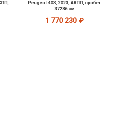
КПП,
Peugeot 408, 2023, АКПП, пробег
37286 км
1 770 230
₽