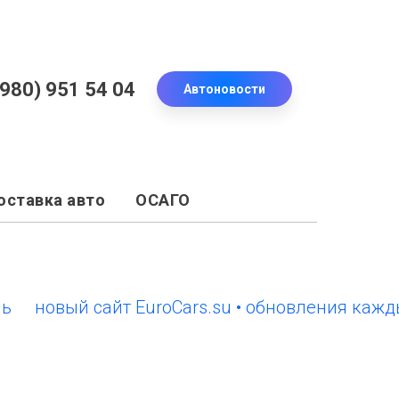
(980) 951 54 04
Автоновости
оставка авто
ОСАГО
овый сайт EuroCars.su • обновления каждый д