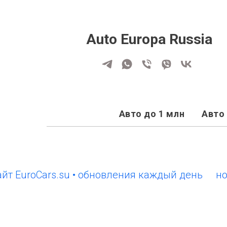
Auto Europa Russia
Авто до 1 млн
Авто 
roCars.su • обновления каждый день
новый с