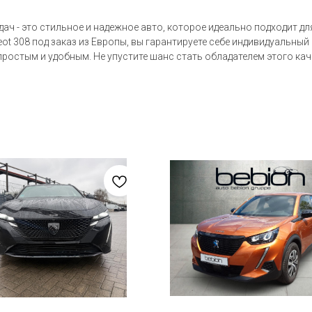
дач - это стильное и надежное авто, которое идеально подходит д
t 308 под заказ из Европы, вы гарантируете себе индивидуальный
ростым и удобным. Не упустите шанс стать обладателем этого ка