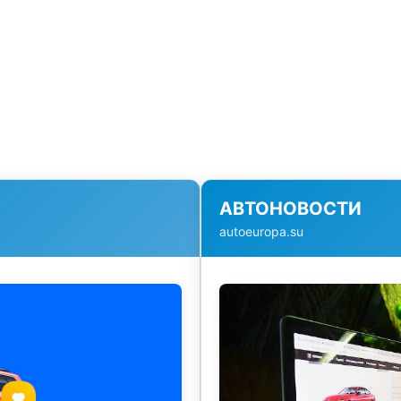
АВТОНОВОСТИ
autoeuropa.su