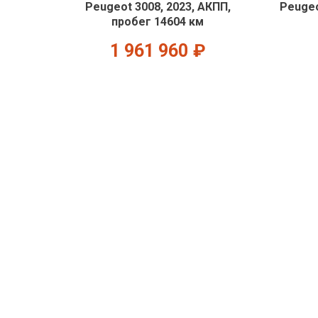
Peugeot 3008, 2023, АКПП,
Peugeo
пробег 14604 км
1 961 960
₽