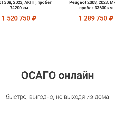
t 308, 2023, АКПП, пробег
Peugeot 2008, 2023, М
74200 км
пробег 33600 км
1 520 750
₽
1 289 750
₽
ОСАГО онлайн
быстро, выгодно, не выходя из дома