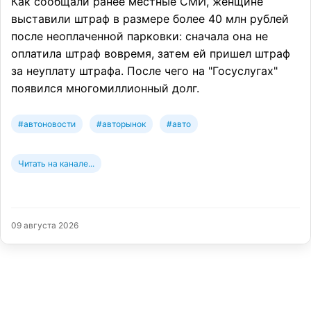
Как сообщали ранее местные СМИ, женщине
выставили штраф в размере более 40 млн рублей
после неоплаченной парковки: сначала она не
оплатила штраф вовремя, затем ей пришел штраф
за неуплату штрафа. После чего на "Госуслугах"
появился многомиллионный долг.
#автоновости
#авторынок
#авто
Читать на канале...
09 августа 2026