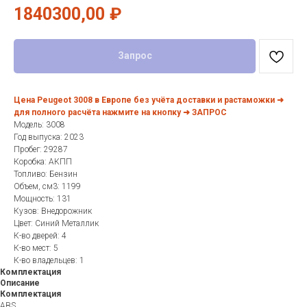
1840300,00
₽
Запрос
Цена Peugeot 3008 в Европе без учёта доставки и растаможки ➜
для полного расчёта нажмите на кнопку ➜ ЗАПРОС
Модель: 3008
Год выпуска: 2023
Пробег: 29287
Коробка: АКПП
Топливо: Бензин
Объем, см3: 1199
Мощность: 131
Кузов: Внедорожник
Цвет: Синий Металлик
К-во дверей: 4
К-во мест: 5
К-во владельцев: 1
Комплектация
Описание
Комплектация
ABS