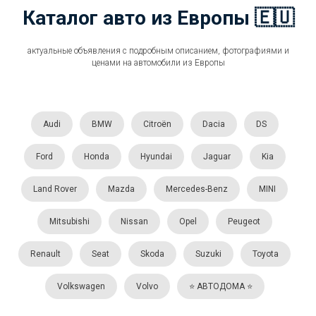
Каталог авто из Европы 🇪🇺
актуальные объявления с подробным описанием, фотографиями и
ценами на автомобили из Европы
Audi
BMW
Citroën
Dacia
DS
Ford
Honda
Hyundai
Jaguar
Kia
Land Rover
Mazda
Mercedes-Benz
MINI
Mitsubishi
Nissan
Opel
Peugeot
Renault
Seat
Skoda
Suzuki
Toyota
Volkswagen
Volvo
⭐️ АВТОДОМА ⭐️