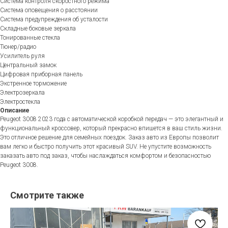
Система контроля скоростного режима
Система оповещения о расстоянии
Система предупреждения об усталости
Складные боковые зеркала
Тонированные стекла
Тюнер/радио
Усилитель руля
Центральный замок
Цифровая приборная панель
Экстренное торможение
Электрозеркала
Электростекла
Описание
Peugeot 3008 2023 года с автоматической коробкой передач — это элегантный и
функциональный кроссовер, который прекрасно впишется в ваш стиль жизни.
Это отличное решение для семейных поездок. Заказ авто из Европы позволит
вам легко и быстро получить этот красивый SUV. Не упустите возможность
заказать авто под заказ, чтобы наслаждаться комфортом и безопасностью
Peugeot 3008.
Смотрите также