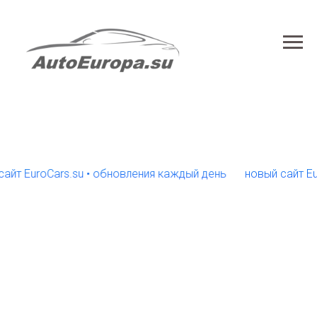
EuroCars.su • обновления каждый день
новый сайт EuroCar