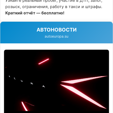
Узнайте реальный пробег, участие в ДТП, залог,
розыск, ограничения, работу в такси и штрафы.
Краткий отчёт — бесплатно!
АВТОНОВОСТИ
autoeuropa.su