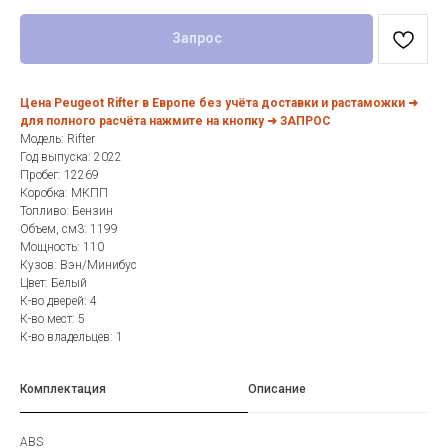
Запрос
Цена Peugeot Rifter в Европе без учёта доставки и растаможки ➜
для полного расчёта нажмите на кнопку ➜ ЗАПРОС
Модель: Rifter
Год выпуска: 2022
Пробег: 12269
Коробка: МКПП
Топливо: Бензин
Объем, см3: 1199
Мощность: 110
Кузов: Вэн/Минибус
Цвет: Белый
К-во дверей: 4
К-во мест: 5
К-во владельцев: 1
Комплектация
Описание
ABS