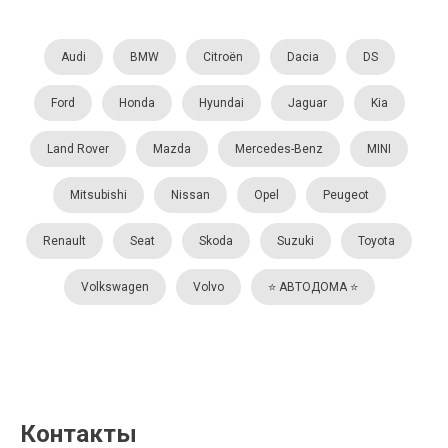
Audi
BMW
Citroën
Dacia
DS
Ford
Honda
Hyundai
Jaguar
Kia
Land Rover
Mazda
Mercedes-Benz
MINI
Mitsubishi
Nissan
Opel
Peugeot
Renault
Seat
Skoda
Suzuki
Toyota
Volkswagen
Volvo
⭐️ АВТОДОМА ⭐️
Контакты