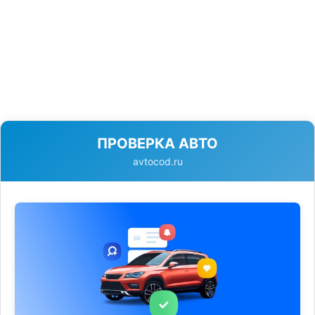
ПРОВЕРКА АВТО
avtocod.ru