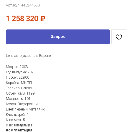
Артикул:
445244383
1 258 320
₽
Запрос
Цена авто указана в Европе
Модель: 2008
Год выпуска: 2021
Пробег: 22800
Коробка: МКПП
Топливо: Бензин
Объем, см3: 1199
Мощность: 101
Кузов: Внедорожник
Цвет: Черный Металлик
К-во дверей: 4
К-во мест: 5
К-во владельцев: 1
Комплектация