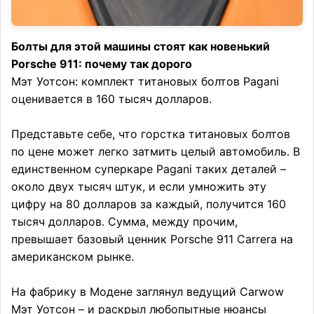
Болты для этой машины стоят как новенький
Porsche 911: почему так дорого
Мэт Уотсон: комплект титановых болтов Pagani
оценивается в 160 тысяч долларов.
Представьте себе, что горстка титановых болтов
по цене может легко затмить целый автомобиль. В
единственном суперкаре Pagani таких деталей –
около двух тысяч штук, и если умножить эту
цифру на 80 долларов за каждый, получится 160
тысяч долларов. Сумма, между прочим,
превышает базовый ценник Porsche 911 Carrera на
американском рынке.
На фабрику в Модене заглянул ведущий Carwow
Мэт Уотсон – и раскрыл любопытные нюансы