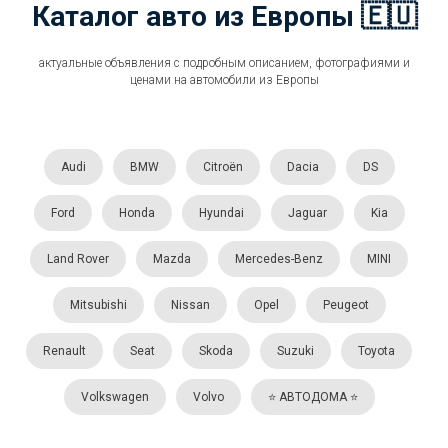
Каталог авто из Европы 🇪🇺
актуальные объявления с подробным описанием, фотографиями и
ценами на автомобили из Европы
Audi
BMW
Citroën
Dacia
DS
Ford
Honda
Hyundai
Jaguar
Kia
Land Rover
Mazda
Mercedes-Benz
MINI
Mitsubishi
Nissan
Opel
Peugeot
Renault
Seat
Skoda
Suzuki
Toyota
Volkswagen
Volvo
⭐️ АВТОДОМА ⭐️