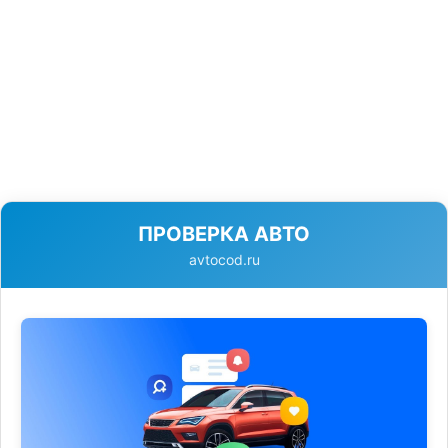
ПРОВЕРКА АВТО
avtocod.ru