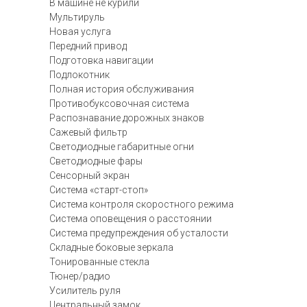
В машине не курили
Мультируль
Новая услуга
Передний привод
Подготовка навигации
Подлокотник
Полная история обслуживания
Противобуксовочная система
Распознавание дорожных знаков
Сажевый фильтр
Светодиодные габаритные огни
Светодиодные фары
Сенсорный экран
Система «старт-стоп»
Система контроля скоростного режима
Система оповещения о расстоянии
Система предупреждения об усталости
Складные боковые зеркала
Тонированные стекла
Тюнер/радио
Усилитель руля
Центральный замок