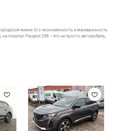
 городской жизни. Его экономичность и маневренность
на покупке. Peugeot 208 – это не просто автомобиль,