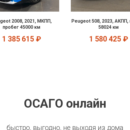
geot 2008, 2021, МКПП,
Peugeot 508, 2023, АКПП,
пробег 45000 км
58024 км
1 385 615
₽
1 580 425
₽
ОСАГО онлайн
быстро, выгодно, не выходя из дома