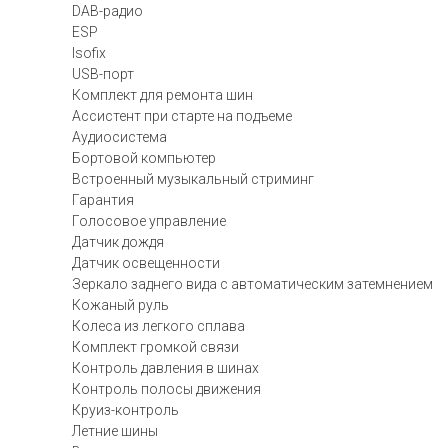
DAB-радио
ESP
Isofix
USB-порт
Комплект для ремонта шин
Ассистент при старте на подъеме
Аудиосистема
Бортовой компьютер
Встроенный музыкальный стриминг
Гарантия
Голосовое управление
Датчик дождя
Датчик освещенности
Зеркало заднего вида с автоматическим затемнением
Кожаный руль
Колеса из легкого сплава
Комплект громкой связи
Контроль давления в шинах
Контроль полосы движения
Круиз-контроль
Летние шины