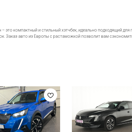
ч – это компактный и стильный хэтчбек, идеально подходящий для
к. Заказ авто из Европы с растаможкой позволит вам сэкономить 