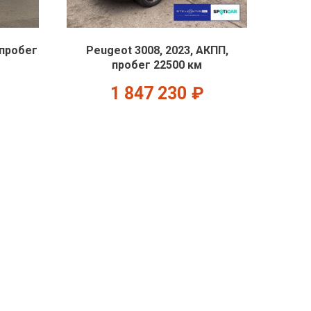
 пробег
Peugeot 3008, 2023, АКПП,
пробег 22500 км
1 847 230
₽