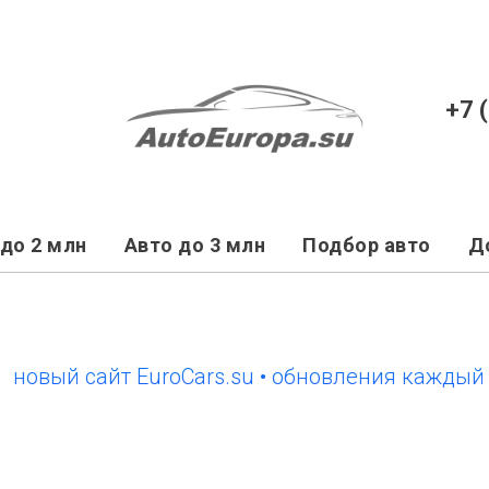
+7 
до 2 млн
Авто до 3 млн
Подбор авто
Д
й сайт EuroCars.su • обновления каждый день