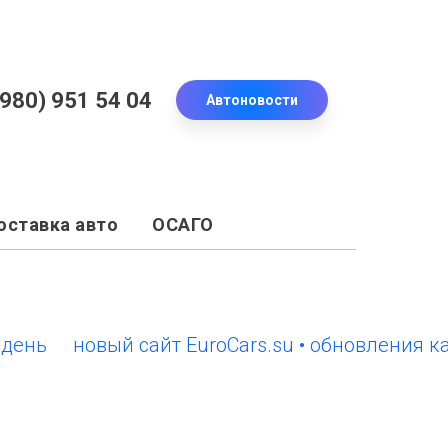
(980) 951 54 04
Автоновости
оставка авто
ОСАГО
новый сайт EuroCars.su • обновления каждый