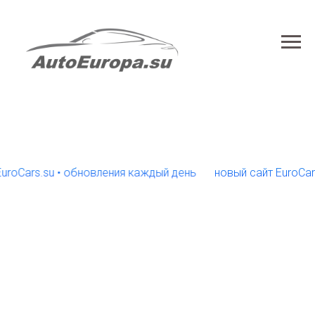
ars.su • обновления каждый день
новый сайт EuroCars.su