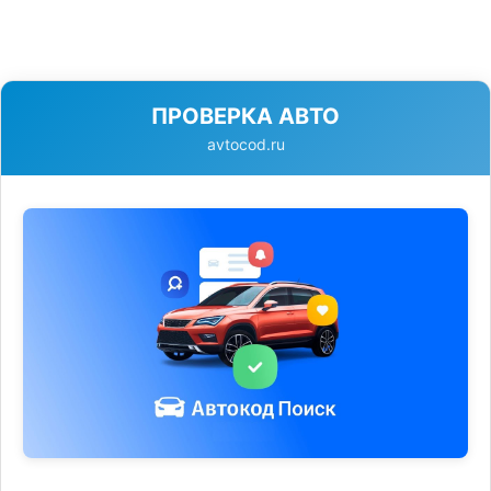
ПРОВЕРКА АВТО
avtocod.ru