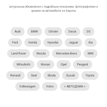
актуальные объявления с подробным описанием, фотографиями и
ценами на автомобили из Европы
Audi
BMW
Citroën
Dacia
DS
Ford
Honda
Hyundai
Jaguar
Kia
Land Rover
Mazda
Mercedes-Benz
MINI
Mitsubishi
Nissan
Opel
Peugeot
Renault
Seat
Skoda
Suzuki
Toyota
Volkswagen
Volvo
⭐️ АВТОДОМА ⭐️