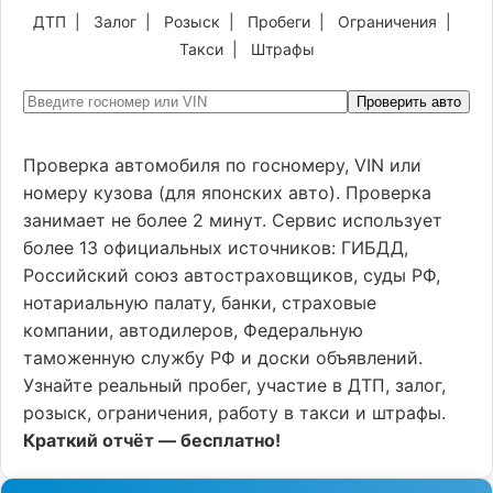
ДТП
|
Залог
|
Розыск
|
Пробеги
|
Ограничения
|
Такси
|
Штрафы
Проверить авто
Проверка автомобиля по госномеру, VIN или
номеру кузова (для японских авто). Проверка
занимает не более 2 минут. Сервис использует
более 13 официальных источников: ГИБДД,
Российский союз автостраховщиков, суды РФ,
нотариальную палату, банки, страховые
компании, автодилеров, Федеральную
таможенную службу РФ и доски объявлений.
Узнайте реальный пробег, участие в ДТП, залог,
розыск, ограничения, работу в такси и штрафы.
Краткий отчёт — бесплатно!