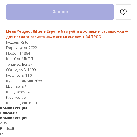
Запрос
Цена Peugeot Rifter в Европе без учёта доставки и растаможки ➜
для полного расчёта нажмите на кнопку ➜ ЗАПРОС
Модель: Rifter
Год выпуска: 2022
Пробег: 11354
Коробка: МКПП
Топливо: Бензин
Объем, см3: 1199
Мощность: 110
Кузов: Вэн/Минибус
Цвет: Белый
К-во дверей: 4
К-во мест: 5
К-во владельцев: 1
Комплектация
Описание
Комплектация
ABS
Bluetooth
ESP