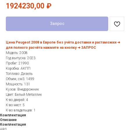
1924230,00
₽
Запрос
Цена Peugeot 2008 в Европе без учёта доставки и растаможки ➜
для полного расчёта нажмите на кнопку ➜ ЗАПРОС
Модель: 2008
Год выпуска: 2023
Пробег: 21990
Коробка: АКПП
Топливо: Дизель
Объем, см3: 1499
Мощность: 131
Кузов: Внедорожник
Цвет: Белый Металлик
К-во дверей: 4
К-во мест: 5
К-во владельцев: 1
Комплектация
Описание
Комплектация
ABS