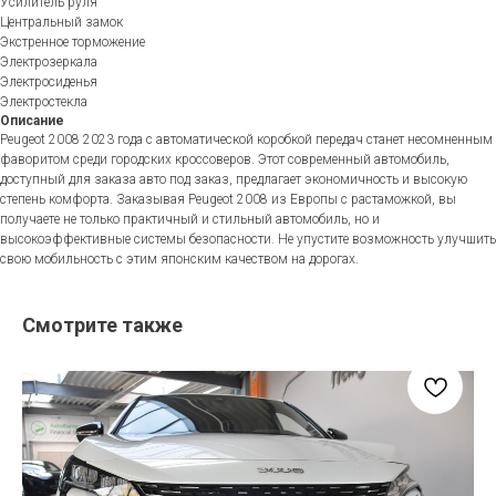
Усилитель руля
Центральный замок
Экстренное торможение
Электрозеркала
Электросиденья
Электростекла
Описание
Peugeot 2008 2023 года с автоматической коробкой передач станет несомненным
фаворитом среди городских кроссоверов. Этот современный автомобиль,
доступный для заказа авто под заказ, предлагает экономичность и высокую
степень комфорта. Заказывая Peugeot 2008 из Европы с растаможкой, вы
получаете не только практичный и стильный автомобиль, но и
высокоэффективные системы безопасности. Не упустите возможность улучшить
свою мобильность с этим японским качеством на дорогах.
Смотрите также