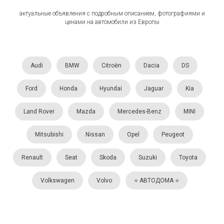
актуальные объявления с подробным описанием, фотографиями и
ценами на автомобили из Европы
Audi
BMW
Citroën
Dacia
DS
Ford
Honda
Hyundai
Jaguar
Kia
Land Rover
Mazda
Mercedes-Benz
MINI
Mitsubishi
Nissan
Opel
Peugeot
Renault
Seat
Skoda
Suzuki
Toyota
Volkswagen
Volvo
⭐️ АВТОДОМА ⭐️