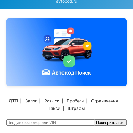
avtocod.ru
ДТП
|
Залог
|
Розыск
|
Пробеги
|
Ограничения
|
Такси
|
Штрафы
Проверить авто