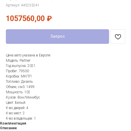
Артикул:
445253241
1057560,00
₽
Запрос
Цена авто указана в Европе
Модель: Partner
Год выпуска: 2021
Пробег: 79500
Коробка: МКПП
Топливо: Дизель
Объем, см3: 1499
Мощность: 102
Кузов: Вэн/Минибус
Цвет: Белый
К-во дверей: 4
К-во мест: 2
К-во владельцев: 1
Комплектация
Описание