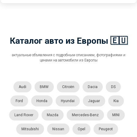
Каталог авто из Европы 🇪🇺
актуальные объявления с подробным описанием, фотографиями и
ценами на автомобили из Европы
Audi
BMW
Citroën
Dacia
DS
Ford
Honda
Hyundai
Jaguar
Kia
Land Rover
Mazda
Mercedes-Benz
MINI
Mitsubishi
Nissan
Opel
Peugeot