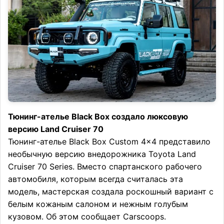
Тюнинг-ателье Black Box создало люксовую
версию Land Cruiser 70
Тюнинг-ателье Black Box Custom 4×4 представило
необычную версию внедорожника Toyota Land
Cruiser 70 Series. Вместо спартанского рабочего
автомобиля, которым всегда считалась эта
модель, мастерская создала роскошный вариант с
белым кожаным салоном и нежным голубым
кузовом. Об этом сообщает Carscoops.