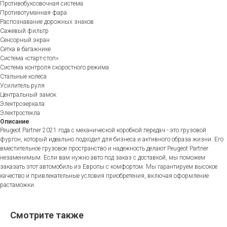
Противобуксовочная система
Противотуманная фара
Распознавание дорожных знаков
Сажевый фильтр
Сенсорный экран
Сетка в багажнике
Система «старт-стоп»
Система контроля скоростного режима
Стальные колеса
Усилитель руля
Центральный замок
Электрозеркала
Электростекла
Описание
Peugeot Partner 2021 года с механической коробкой передач - это грузовой
фургон, который идеально подходит для бизнеса и активного образа жизни. Его
вместительное грузовое пространство и надежность делают Peugeot Partner
незаменимым. Если вам нужно авто под заказ с доставкой, мы поможем
заказать этот автомобиль из Европы с комфортом. Мы гарантируем высокое
качество и привлекательные условия приобретения, включая оформление
растаможки.
Смотрите также